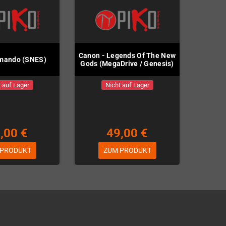
Canon - Legends Of The New
mando (SNES)
Gods (MegaDrive / Genesis)
 auf Lager
Nicht auf Lager
,00 €
49,00 €
 PRODUKT
ZUM PRODUKT