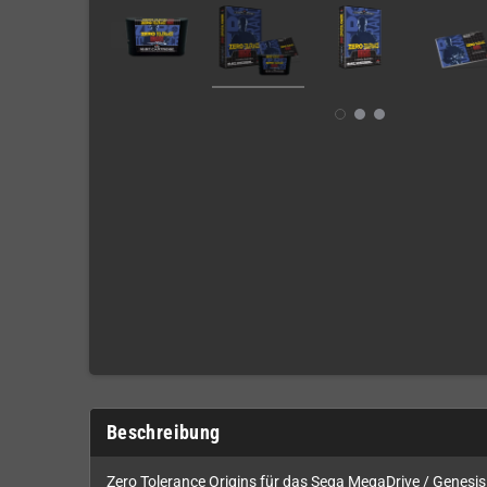
Beschreibung
Zero Tolerance Origins für das Sega MegaDrive / Genesis. 