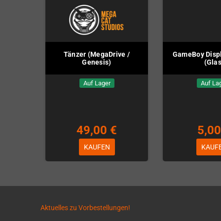
Tänzer (MegaDrive /
GameBoy Disp
Genesis)
(Glas
Auf Lager
Auf La
49,00 €
5,00
KAUFEN
KAUF
Aktuelles zu Vorbestellungen!