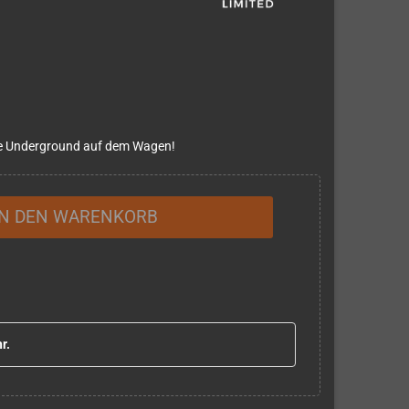
ce Underground auf dem Wagen!
IN DEN WARENKORB
r.