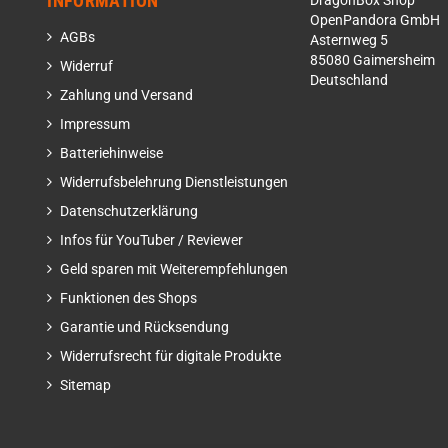
INFORMATION
DragonBox Shop
OpenPandora GmbH
AGBs
Asternweg 5
85080 Gaimersheim
Widerruf
Deutschland
Zahlung und Versand
Impressum
Batteriehinweise
Widerrufsbelehrung Dienstleistungen
Datenschutzerklärung
Infos für YouTuber / Reviewer
Geld sparen mit Weiterempfehlungen
Funktionen des Shops
Garantie und Rücksendung
Widerrufsrecht für digitale Produkte
Sitemap