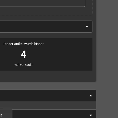
Dieser Artikel wurde bisher
4
mal verkauft!
es