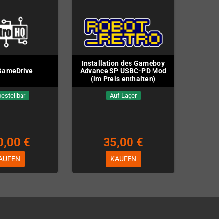
Installation des Gameboy
GameDrive
Advance SP USBC-PD Mod
(im Preis enthalten)
estellbar
Auf Lager
0,00 €
35,00 €
AUFEN
KAUFEN