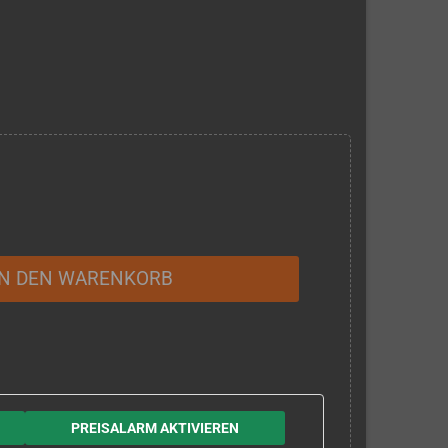
IN DEN WARENKORB
PREISALARM AKTIVIEREN