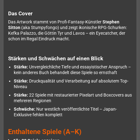
Das Cover
Das Artwork stammt von Profi-Fantasy-Künstler
Stephen
Sitton
(aka Stumpyfongo) und zeigt ikonische RPG-Schurken:
Kefka Palazzo, die Göttin Tyr und Lavos – ein Eyecatcher, der
schon im Regal Eindruck macht.
Stärken und Schwächen auf einen Blick
Stärke:
Unvergleichliche Tiefe und essayistischer Anspruch –
kein anderes Buch behandelt diese Spiele so ernsthaft
Stärke:
Druckqualität und Verarbeitung auf absolutem Top-
Niveau
Stärke:
22 Spiele mit restaurierter Pixelart und Boxcovers aus
mehreren Regionen
Schwäche:
Nur westlich veröffentlichte Titel – Japan-
Exklusive fehlen komplett
Enthaltene Spiele (A–K)