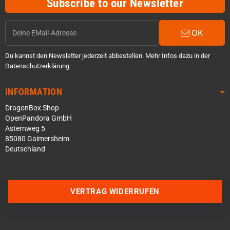
Subscribe to our Newsletter
OK
Du kannst den Newsletter jederzeit abbestellen. Mehr Infos dazu in der
Datenschutzerklärung
INFORMATION
DragonBox Shop
OpenPandora GmbH
Asternweg 5
85080 Gaimersheim
Deutschland
VERTRAG WIDERRUFEN
Über WhatsApp schreiben
Über Telegram schreiben