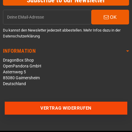
Subscribe to our Newsletter
OK
Du kannst den Newsletter jederzeit abbestellen. Mehr Infos dazu in der
Datenschutzerklärung
INFORMATION
DragonBox Shop
OpenPandora GmbH
Asternweg 5
85080 Gaimersheim
Deutschland
VERTRAG WIDERRUFEN
Über WhatsApp schreiben
Über Telegram schreiben