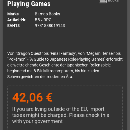
Playing Games
Marke
Bitmap Books
Artikel-Nr.
BB-JRPG
EAN13
9781838019143
Von "Dragon Quest" bis "Final Fantasy", von "Megami Tensei" bis
"Pokémon" - "A Guide to Japanese Role-Playing Games" erforscht
die weitreichende Geschichte der japanischen Rollenspiele,
beginnend mit 8-Bit-Mikrocomputern, bis hin zu den
Schwergewichten der modernen Ära.
42,06 €
If you are living outside of the EU, import
taxes might be charged. Please check this
with your government