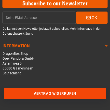
Subscribe to our Newsletter
OK
Du kannst den Newsletter jederzeit abbestellen. Mehr Infos dazu in der
Datenschutzerklärung
INFORMATION
DragonBox Shop
OpenPandora GmbH
Asternweg 5
85080 Gaimersheim
Deutschland
Über WhatsApp schreiben
VERTRAG WIDERRUFEN
Über Telegram schreiben