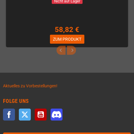
Nicht auf Lager
58,82 €
ZUM PRODUKT
Aktuelles zu Vorbestellungen!
FOLGE UNS
Facebook
Twitter
YouTube
Discord