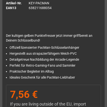
Artikel-Nr.
KEY-PACMAN
EAN13
638211688054
Der kultigen gelben Punktefresser jetzt immer griffbereit an
Deinem Schlüsselbund!
Offiziell lizensierter PacMan-Schlüsselanhänger
Hergestellt aus strapazierfähigem Weich-PVC
Detailgetreue Nachbildung der Arcade-Legende
Perfekt für Retro-Gaming-Fans und Sammler
Praktischer Begleiter im Alltag
Ideales Geschenk für alle PacMan-Liebhaber
7,56 €
If you are living outside of the EU, import