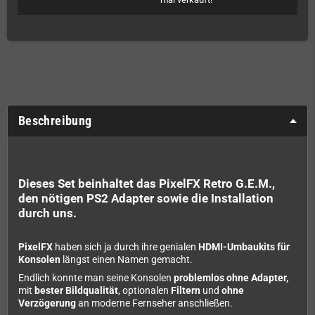
Beschreibung
Dieses Set beinhaltet das PixelFX Retro G.E.M.,
den nötigen PS2 Adapter sowie die Installation
durch uns.
PixelFX
haben sich ja durch ihre genialen
HDMI-Umbaukits für
Konsolen
längst einen Namen gemacht.
Endlich konnte man seine Konsolen
problemlos ohne Adapter,
mit
bester Bildqualität
, optionalen
Filtern
und
ohne
Verzögerung
an moderne Fernseher anschließen.