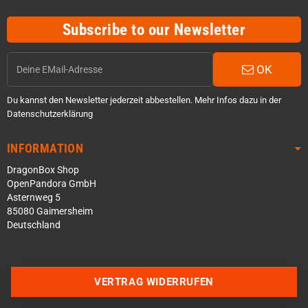
Subscribe to our Newsletter
OK
Du kannst den Newsletter jederzeit abbestellen. Mehr Infos dazu in der
Datenschutzerklärung
INFORMATION
DragonBox Shop
OpenPandora GmbH
Asternweg 5
85080 Gaimersheim
Deutschland
Über WhatsApp schreiben
Über Telegram schreiben
VERTRAG WIDERRUFEN
Discord Server beitreten