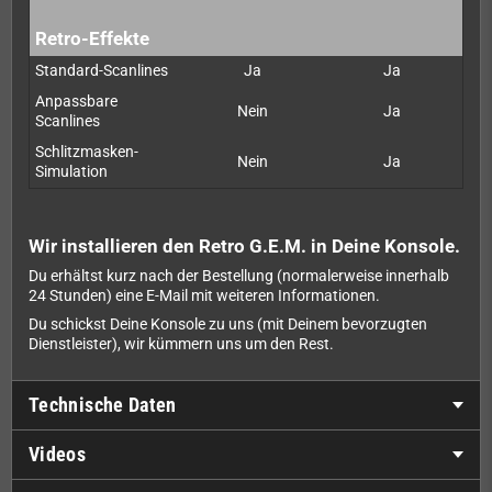
Retro-Effekte
Standard-Scanlines
Ja
Ja
Anpassbare
Nein
Ja
Scanlines
Schlitzmasken-
Nein
Ja
Simulation
Wir installieren den Retro G.E.M. in Deine Konsole.
Du erhältst kurz nach der Bestellung (normalerweise innerhalb
24 Stunden) eine E-Mail mit weiteren Informationen.
Du schickst Deine Konsole zu uns (mit Deinem bevorzugten
Dienstleister), wir kümmern uns um den Rest.
Technische Daten
Videos