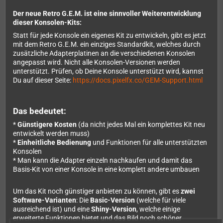
Der neue Retro G.E.M. ist eine sinnvoller Weiterentwicklung
dieser Konsolen-Kits:
Statt für jede Konsole ein eigenes Kit zu entwickeln, gibt es jetzt
mit dem Retro G.E.M. ein einziges Standardkit, welches durch
zusätzliche Adapterplatinen an die verschiedenen Konsolen
angepasst wird. Nicht alle Konsolen-Versionen werden
unterstützt. Prüfen, ob Deine Konsole unterstützt wird, kannst
Du auf dieser Seite:
https://docs.pixelfx.co/GEM-Support.html
Das bedeutet:
*
Günstigere Kosten
(da nicht jedes Mal ein komplettes Kit neu
entwickelt werden muss)
*
Einheitliche Bedienung
und Funktionen für alle unterstützten
Konsolen
* Man kann die Adapter einzeln nachkaufen und damit das
Basis-Kit von einer Konsole in eine komplett andere umbauen
Um das Kit noch günstiger anbieten zu können, gibt es
zwei
Software-Varianten
: Die
Basic-Version
(welche für viele
ausreichend ist) und eine
Shiny-Version
, welche einige
erweiterte Funktionen bietet und das Bild noch schöner