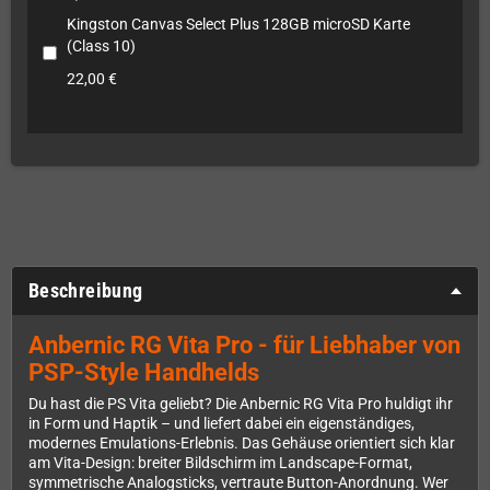
Kingston Canvas Select Plus 128GB microSD Karte
(Class 10)
22,00 €
Beschreibung
Anbernic RG Vita Pro - für Liebhaber von
PSP-Style Handhelds
Du hast die PS Vita geliebt? Die Anbernic RG Vita Pro huldigt ihr
in Form und Haptik – und liefert dabei ein eigenständiges,
modernes Emulations-Erlebnis. Das Gehäuse orientiert sich klar
am Vita-Design: breiter Bildschirm im Landscape-Format,
symmetrische Analogsticks, vertraute Button-Anordnung. Wer