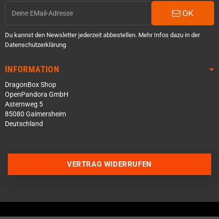
OK
Du kannst den Newsletter jederzeit abbestellen. Mehr Infos dazu in der
Datenschutzerklärung
INFORMATION
DragonBox Shop
OpenPandora GmbH
Asternweg 5
85080 Gaimersheim
Deutschland
VERTRAG WIDERRUFEN
Über WhatsApp schreiben
Über Telegram schreiben
Discord Server beitreten