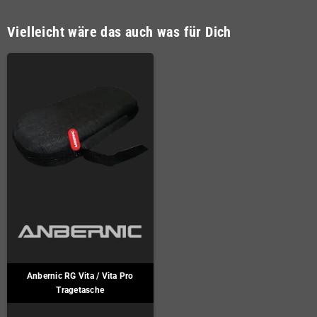
Vielleicht wäre das auch was für Dich
Anbernic RG Vita / Vita Pro
Tragetasche