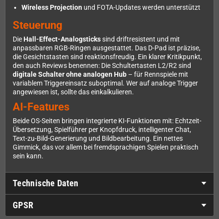
Wireless Projection
und FOTA-Updates werden unterstützt
Steuerung
Die
Hall-Effect-Analogsticks
sind driftresistent und mit
anpassbaren RGB-Ringen ausgestattet. Das D-Pad ist präzise,
die Gesichtstasten sind reaktionsfreudig. Ein klarer Kritikpunkt,
den auch Reviews benennen: Die Schultertasten L2/R2 sind
digitale Schalter ohne analogen Hub
– für Rennspiele mit
variablem Triggereinsatz suboptimal. Wer auf analoge Trigger
angewiesen ist, sollte das einkalkulieren.
AI-Features
Beide OS-Seiten bringen integrierte KI-Funktionen mit: Echtzeit-
Übersetzung, Spielführer per Knopfdruck, intelligenter Chat,
Text-zu-Bild-Generierung und Bildbearbeitung. Ein nettes
Gimmick, das vor allem bei fremdsprachigen Spielen praktisch
sein kann.
Technische Daten
GPSR