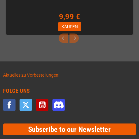
9,99 €
KAUFEN
Aktuelles zu Vorbestellungen!
FOLGE UNS
Facebook
Twitter
YouTube
Discord
Subscribe to our Newsletter