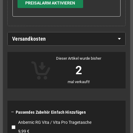
PREISALARM AKTIVIEREN
Versandkosten
Dieser Artikel wurde bisher
2
mal verkauft!

Passendes Zubehör Einfach Hinzufügen
Anbernic RG Vita / Vita Pro Tragetasche
9,99 €