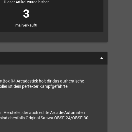
Dieser Artikel wurde bisher
3
mal verkauft!
htBox R4 Arcadestick holt dir das authentische
ller ist dein perfekter Kampfgefährte.
en Hersteller, der auch echte Arcade-Automaten
n sind ebenfalls Original Sanwa OBSF-24/OBSF-30