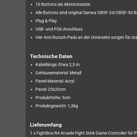
10 Buttons als Aktionstasten
Alle Buttons sind original Sanwa OBSF-24/OBSF-30 B
Plug & Play
USB- und PSX-Anschluss
Vier Anti-Rutsch-Pads an der Unterseite sorgen für st
Technische Daten
Kabellänge: Etwa 2,5 m
Gehäusematerial: Metall
Panel-Material: Acryl
Panel: 25x20cm
Produkthöhe: 5cm
Produktgewicht: 1,3kg
Lieferumfang
1 x FightBox R4 Arcade Fight Stick Game Controller für