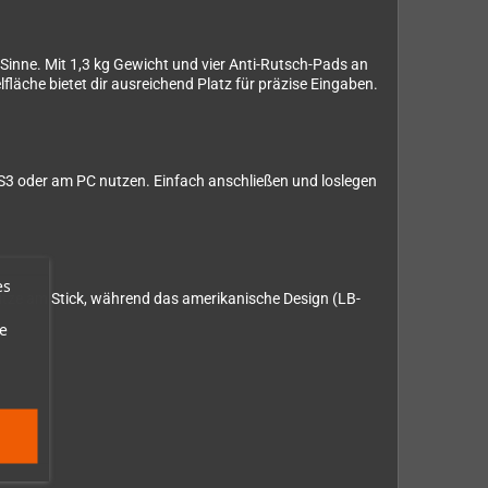
inne. Mit 1,3 kg Gewicht und vier Anti-Rutsch-Pads an
fläche bietet dir ausreichend Platz für präzise Eingaben.
S3 oder am PC nutzen. Einfach anschließen und loslegen
es
itze am Stick, während das amerikanische Design (LB-
e