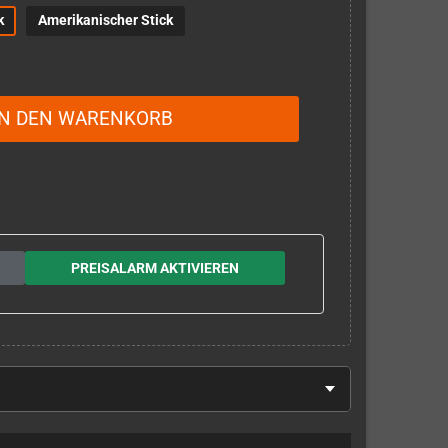
k
Amerikanischer Stick
IN DEN WARENKORB
PREISALARM AKTIVIEREN