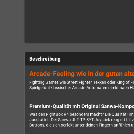
Beschreibung
Arcade-Feeling wie in der guten alt
Fighting Games wie Street Fighter, Tekken oder King of F
Spielgefühl klassischer Arcade-Automaten direkt nach Hau
Premium-Qualität mit Original Sanwa-Komp
Was den FightBox R4 besonders macht? Die Qualität! Im I
ausstattet. Der Sanwa JLF-TP-8YT Joystick reagiert bli
Buttons, die sich perfekt unter deinen Fingern anfühlen