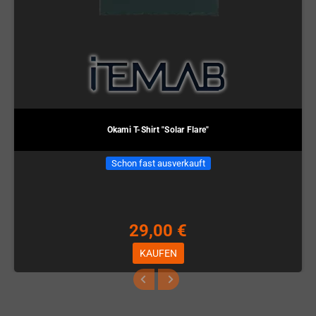
Okami T-Shirt "Solar Flare"
Schon fast ausverkauft
29,00 €
KAUFEN