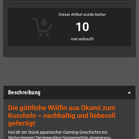
Dieser Artikel wurde bisher
10
mal verkauft!
Beschreibung
Die göttliche Wölfin aus Okami zum
Kuscheln – nachhaltig und liebevoll
gefertigt
Hol dir ein Stück japanischer Gaming-Geschichte ins
Wohnzimmer! Die legendäre Sonnengöttin Amaterasu,