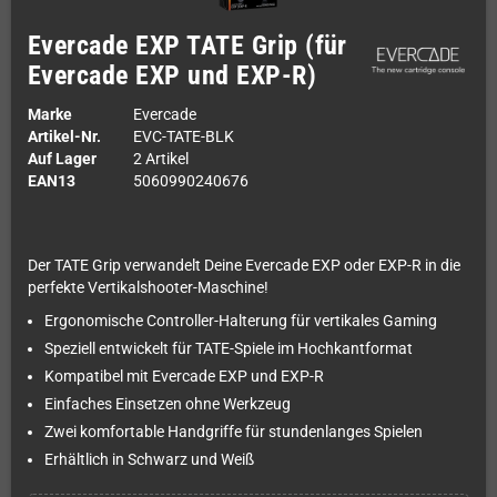
Evercade EXP TATE Grip (für
Evercade EXP und EXP-R)
Marke
Evercade
Artikel-Nr.
EVC-TATE-BLK
Auf Lager
2 Artikel
EAN13
5060990240676
Der TATE Grip verwandelt Deine Evercade EXP oder EXP-R in die
perfekte Vertikalshooter-Maschine!
Ergonomische Controller-Halterung für vertikales Gaming
Speziell entwickelt für TATE-Spiele im Hochkantformat
Kompatibel mit Evercade EXP und EXP-R
Einfaches Einsetzen ohne Werkzeug
Zwei komfortable Handgriffe für stundenlanges Spielen
Erhältlich in Schwarz und Weiß