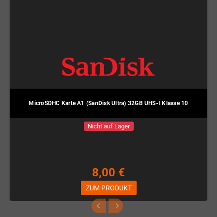
MicroSDHC Karte A1 (SanDisk Ultra) 32GB UHS-I Klasse 10
Nicht auf Lager
8,00 €
ZUM PRODUKT