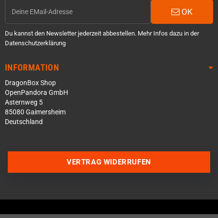
OK
Du kannst den Newsletter jederzeit abbestellen. Mehr Infos dazu in der
Datenschutzerklärung
INFORMATION
DragonBox Shop
OpenPandora GmbH
Asternweg 5
85080 Gaimersheim
Deutschland
Über WhatsApp schreiben
VERTRAG WIDERRUFEN
Über Telegram schreiben
Discord Server beitreten