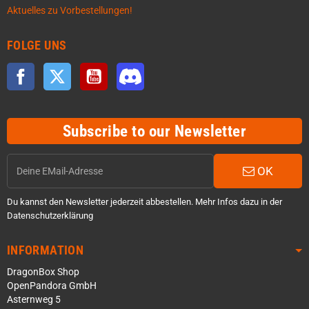
Aktuelles zu Vorbestellungen!
FOLGE UNS
Facebook
Twitter
YouTube
Discord
Subscribe to our Newsletter
OK
Du kannst den Newsletter jederzeit abbestellen. Mehr Infos dazu in der
Datenschutzerklärung
INFORMATION
DragonBox Shop
OpenPandora GmbH
Asternweg 5