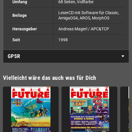
Umfang
68 Seiten, Vollfarbe
LeserCD mit Software für Classic,
Beilage
AmigaOS4, AROS, MorphOS
Herausgeber
Andreas Magerl / APC&TCP
Seit
1998
GPSR
Vielleicht wäre das auch was für Dich