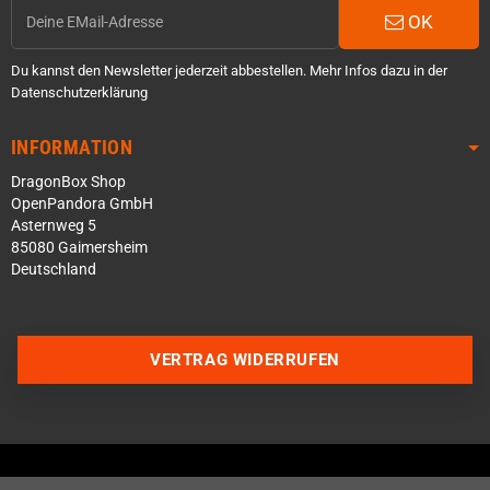
OK
Du kannst den Newsletter jederzeit abbestellen. Mehr Infos dazu in der
Datenschutzerklärung
INFORMATION
DragonBox Shop
OpenPandora GmbH
Asternweg 5
85080 Gaimersheim
Deutschland
Über WhatsApp schreiben
VERTRAG WIDERRUFEN
Über Telegram schreiben
Discord Server beitreten