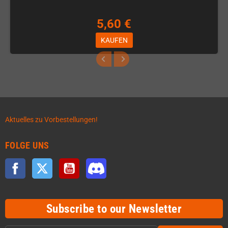
5,60 €
KAUFEN
Aktuelles zu Vorbestellungen!
FOLGE UNS
Facebook
Twitter
YouTube
Discord
Subscribe to our Newsletter