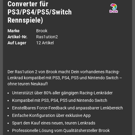
Converter für
PS3/PS4/PS5/Switch
Rennspiele)
Marke
Brook
Artikel-Nr.
Ras1ution2
Auf Lager
12 Artikel
Der Ras1ution 2 von Brook macht Dein vorhandenes Racing-
Lenkrad kompatibel mit PS3, PS4, PS5 und Nintendo Switch –
ohne teuren Neukauf!
Unterstützt über 80% aller gängigen Racing-Lenkräder
Kompatibel mit PS3, PS4, PS5 und Nintendo Switch
Einstellbares Force-Feedback und anpassbarer Lenkbereich
Einfache Konfiguration über exklusive App
Spart den Kauf eines neuen, teuren Lenkrads
Professionelle Lösung vom Qualitätshersteller Brook