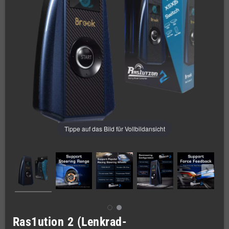
Tippe auf das Bild für Vollbildansicht
Ras1ution 2 (Lenkrad-