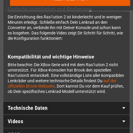
Einfache Installation und Bedienung
Die Einrichtung des Ras1ution 2 ist kinderleicht und in wenigen
Minuten erledigt. Schließe einfach Dein Lenkrad an den
Converter an, verbinde ihn mit Deiner Konsole und schon kann
es losgehen. Das folgende Video zeigt Dir Schritt für Schritt, wie
die Konfiguration funktioniert:
Kompatibilität und wichtige Hinweise
Bitte beachte: Die XBox-Serie wird mit dem Ras1ution 2 nicht
unterstützt. Für XBox-Konsolen hat Brook den speziellen
Ras1utionX entwickelt. Eine vollständige Liste aller kompatiblen
Lenkräder und weitere technische Details findest Du
auf der
offiziellen Brook-Webseite
. Dort kannst Du vor dem Kauf prüfen,
ob Dein spezifisches Lenkrad-Modell unterstützt wird.
Technische Daten
Videos