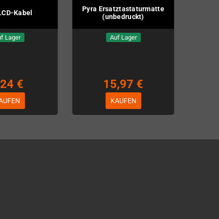
Pyra Ersatztastaturmatte
LCD-Kabel
(unbedruckt)
f Lager
Auf Lager
,24 €
15,97 €
AUFEN
KAUFEN