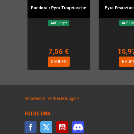
Pandora / Pyra Tragetasche
Pyra Ersatztas
Auf Lager
Auf La
7,56 €
15,9
KAUFEN
KAUF
Aktuelles zu Vorbestellungen!
FOLGE UNS
Facebook
Twitter
YouTube
Discord