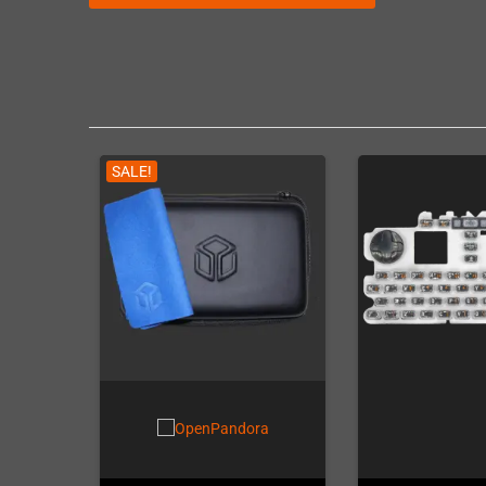
SALE!