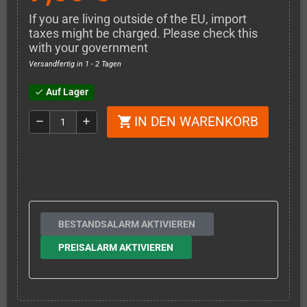
If you are living outside of the EU, import
taxes might be charged. Please check this
with your government
Versandfertig in 1 - 2 Tagen
Auf Lager
check
IN DEN WARENKORB
shopping_cart
remove
add
BESTANDSALARM AKTIVIEREN
PREISALARM AKTIVIEREN