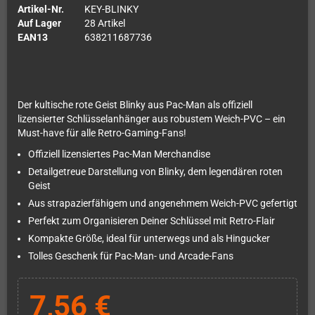
Artikel-Nr.
KEY-BLINKY
Auf Lager
28 Artikel
EAN13
638211687736
Der kultische rote Geist Blinky aus Pac-Man als offiziell
lizensierter Schlüsselanhänger aus robustem Weich-PVC – ein
Must-have für alle Retro-Gaming-Fans!
Offiziell lizensiertes Pac-Man Merchandise
Detailgetreue Darstellung von Blinky, dem legendären roten
Geist
Aus strapazierfähigem und angenehmem Weich-PVC gefertigt
Perfekt zum Organisieren Deiner Schlüssel mit Retro-Flair
Kompakte Größe, ideal für unterwegs und als Hingucker
Tolles Geschenk für Pac-Man- und Arcade-Fans
7,56 €