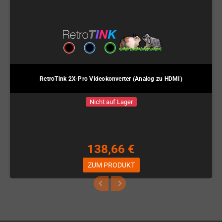
RetroTink 2X-Pro Videokonverter (Analog zu HDMI)
Nicht auf Lager
138,66 €
ZUM PRODUKT