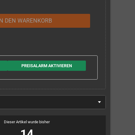
IN DEN WARENKORB
PREISALARM AKTIVIEREN
Dieser Artikel wurde bisher
14