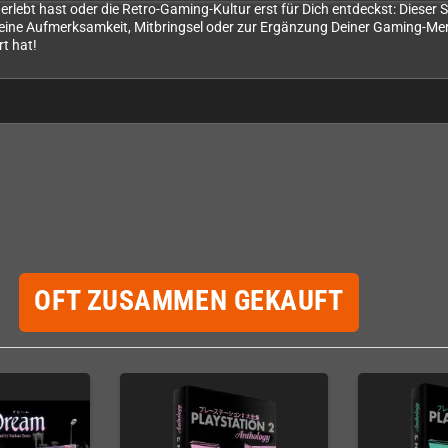
rlebt hast oder die Retro-Gaming-Kultur erst für Dich entdeckst: Dieser 
leine Aufmerksamkeit, Mitbringsel oder zur Ergänzung Deiner Gaming-Me
t hat!
OFT ZUSAMMEN GEKAUFT