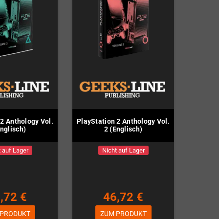
 2 Anthology Vol.
PlayStation 2 Anthology Vol.
Englisch)
2 (Englisch)
 auf Lager
Nicht auf Lager
,72 €
46,72 €
 PRODUKT
ZUM PRODUKT