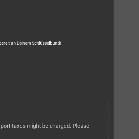
fbereit an Deinem Schlüsselbund!
 import taxes might be charged. Please