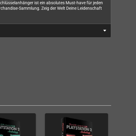
Schlüsselanhänger ist ein absolutes Must-have für jeden
rchandise-Sammlung. Zeig der Welt Deine Leidenschaft