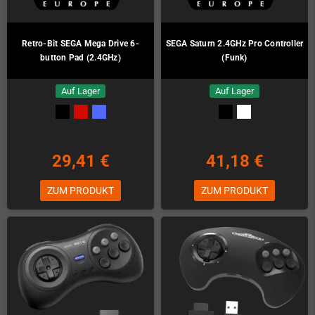
Retro-Bit SEGA Mega Drive 6-
SEGA Saturn 2.4GHz Pro Controller
button Pad (2.4GHz)
(Funk)
Auf Lager
Auf Lager
29,41 €
41,18 €
ZUM PRODUKT
ZUM PRODUKT