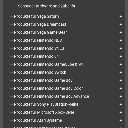
Sonstige Hardware und Zubehör
Produkte für Sega Saturn
add
Produkte für Sega Dreamcast
add
Produkte für Sega Game Gear
add
Produkte für Nintendo NES
add
Produkte für Nintendo SNES
add
Produkte für Nintendo 64
add
Produkte für Nintendo GameCube & Wii
add
Produkte für Nintendo Switch
add
Produkte für Nintendo Game Boy
add
Produkte für Nintendo Game Boy Color
add
Produkte für Nintendo Game Boy Advance
add
Produkte für Sony PlayStation-Reihe
add
Produkte für Microsoft Xbox-Serie
add
Produkte für Atari Systeme
add