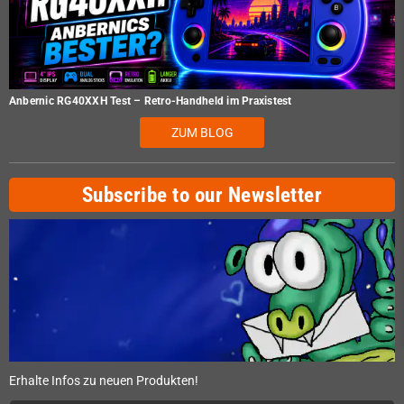
Anbernic RG40XXH Test – Retro-Handheld im Praxistest
ZUM BLOG
Subscribe to our Newsletter
Erhalte Infos zu neuen Produkten!