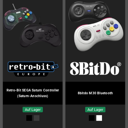
Retro-Bit SEGA Saturn Controller
8bitdo M30 Bluetooth
(Saturn-Anschluss)
Auf Lager
Auf Lager