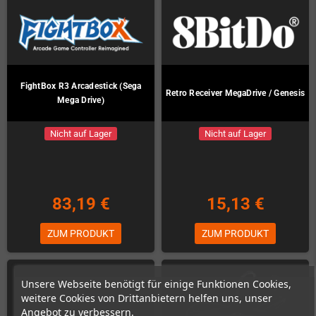
FightBox R3 Arcadestick (Sega
Retro Receiver MegaDrive / Genesis
Mega Drive)
Nicht auf Lager
Nicht auf Lager
83,19 €
15,13 €
ZUM PRODUKT
ZUM PRODUKT
Unsere Webseite benötigt für einige Funktionen Cookies,
weitere Cookies von Drittanbietern helfen uns, unser
Angebot zu verbessern.