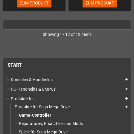
ZUM PRODUKT
ZUM PRODUKT
Showing 1 - 12 of 12 items
START
Konsolen & Handhelds
add
PC-Handhelds & UMPCs
add
Produkte für
add
Produkte für Sega Mega Drive
add
Game-Controller
Reparaturen, Ersatzteile und Mods
Spiele für Sega Mega Drive