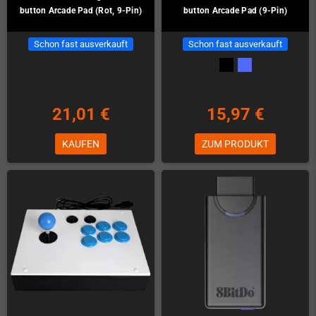
button Arcade Pad (Rot, 9-Pin)
button Arcade Pad (9-Pin)
Schon fast ausverkauft
Schon fast ausverkauft
21,01 €
15,97 €
KAUFEN
ZUM PRODUKT