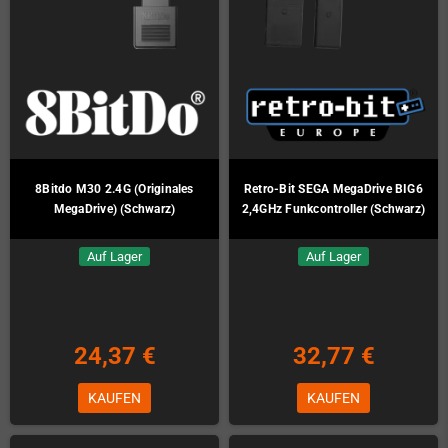
8Bitdo M30 2.4G (Originales
Retro-Bit SEGA MegaDrive BIG6
MegaDrive) (Schwarz)
2,4GHz Funkcontroller (Schwarz)
Auf Lager
Auf Lager
24,37 €
32,77 €
KAUFEN
KAUFEN