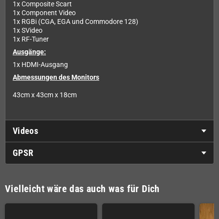
1x Composite Scart
1x Component Video
1x RGBi (CGA, EGA und Commodore 128)
1x SVideo
1x RF-Tuner
Ausgänge:
1x HDMI-Ausgang
Abmessungen des Monitors
43cm x 43cm x 18cm
Videos
GPSR
Vielleicht wäre das auch was für Dich