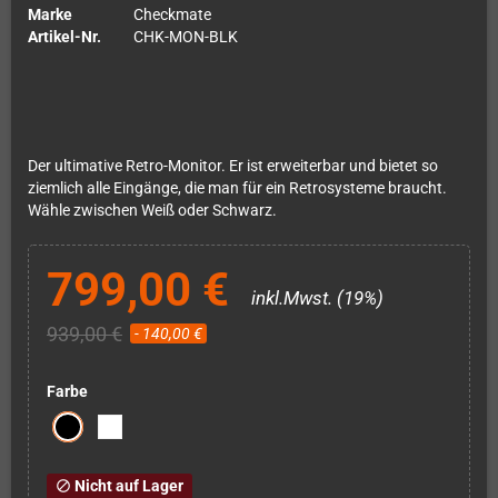
Marke
Checkmate
Artikel-Nr.
CHK-MON-BLK
Der ultimative Retro-Monitor. Er ist erweiterbar und bietet so
ziemlich alle Eingänge, die man für ein Retrosysteme braucht.
Wähle zwischen Weiß oder Schwarz.
799,00 €
inkl.Mwst. (19%)
939,00 €
- 140,00 €
Farbe
Nicht auf Lager
block