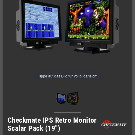
Tippe auf das Bild für Vollbildansicht
Checkmate IPS Retro Monitor
Scalar Pack (19")