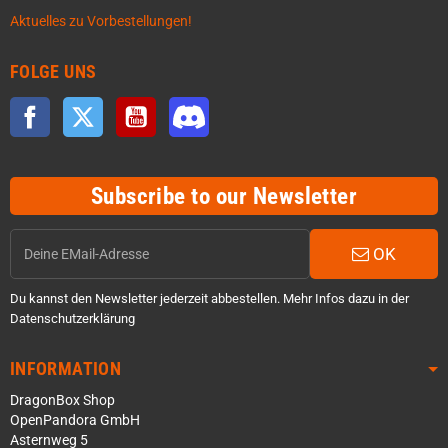
Aktuelles zu Vorbestellungen!
FOLGE UNS
Facebook
Twitter
YouTube
Discord
Subscribe to our Newsletter
OK
Du kannst den Newsletter jederzeit abbestellen. Mehr Infos dazu in der
Datenschutzerklärung
INFORMATION
DragonBox Shop
OpenPandora GmbH
Asternweg 5