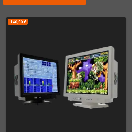
-140,00 €