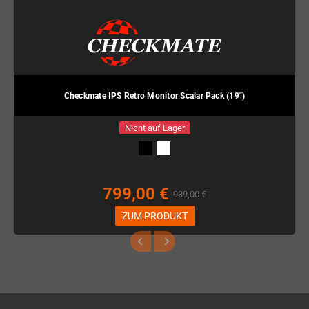
Checkmate IPS Retro Monitor Scalar Pack (19")
Nicht auf Lager
799,00 €
939,00 €
ZUM PRODUKT