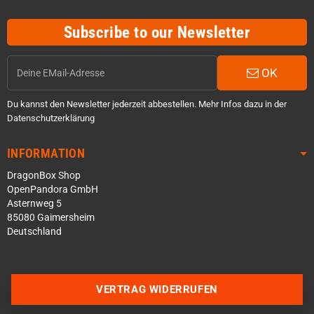
Subscribe to our Newsletter
OK
Du kannst den Newsletter jederzeit abbestellen. Mehr Infos dazu in der
Datenschutzerklärung
INFORMATION
DragonBox Shop
OpenPandora GmbH
Asternweg 5
85080 Gaimersheim
Deutschland
Über WhatsApp schreiben
VERTRAG WIDERRUFEN