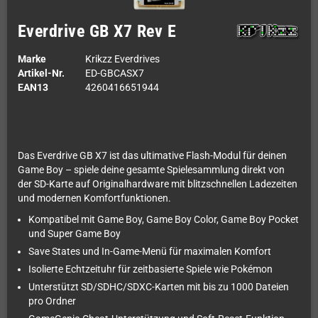
Everdrive GB X7 Rev E
Marke
Krikzz Everdrives
Artikel-Nr.
ED-GBCASX7
EAN13
4260416651944
Das Everdrive GB X7 ist das ultimative Flash-Modul für deinen
Game Boy – spiele deine gesamte Spielesammlung direkt von
der SD-Karte auf Originalhardware mit blitzschnellen Ladezeiten
und modernen Komfortfunktionen.
Kompatibel mit Game Boy, Game Boy Color, Game Boy Pocket
und Super Game Boy
Save States und In-Game-Menü für maximalen Komfort
Isolierte Echtzeituhr für zeitbasierte Spiele wie Pokémon
Unterstützt SD/SDHC/SDXC-Karten mit bis zu 1000 Dateien
pro Ordner