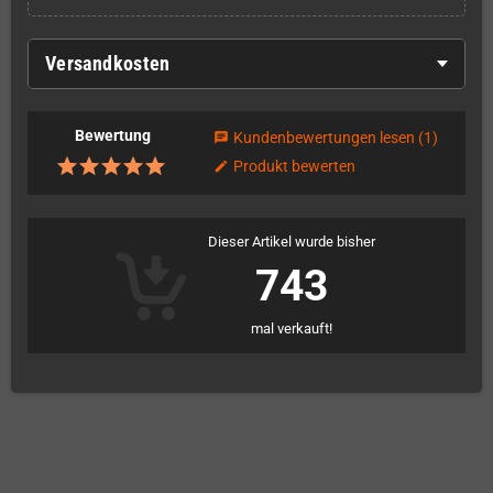
Versandkosten
Bewertung
Kundenbewertungen lesen
(1)
chat
Produkt bewerten
edit
Dieser Artikel wurde bisher
743
mal verkauft!