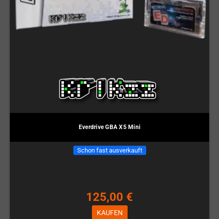
Everdrive GBA X5 Mini
Schon fast ausverkauft
125,00 €
KAUFEN