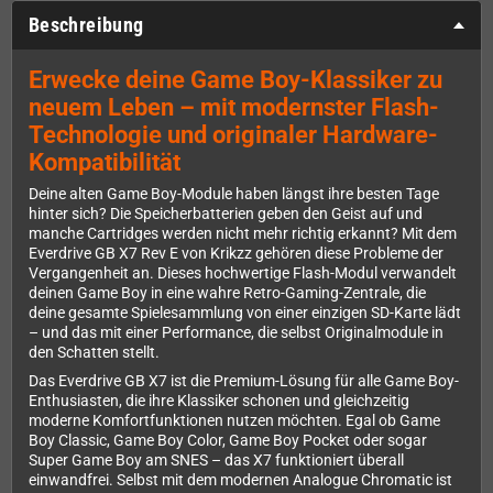
Beschreibung
Erwecke deine Game Boy-Klassiker zu
neuem Leben – mit modernster Flash-
Technologie und originaler Hardware-
Kompatibilität
Deine alten Game Boy-Module haben längst ihre besten Tage
hinter sich? Die Speicherbatterien geben den Geist auf und
manche Cartridges werden nicht mehr richtig erkannt? Mit dem
Everdrive GB X7 Rev E von Krikzz gehören diese Probleme der
Vergangenheit an. Dieses hochwertige Flash-Modul verwandelt
deinen Game Boy in eine wahre Retro-Gaming-Zentrale, die
deine gesamte Spielesammlung von einer einzigen SD-Karte lädt
– und das mit einer Performance, die selbst Originalmodule in
den Schatten stellt.
Das Everdrive GB X7 ist die Premium-Lösung für alle Game Boy-
Enthusiasten, die ihre Klassiker schonen und gleichzeitig
moderne Komfortfunktionen nutzen möchten. Egal ob Game
Boy Classic, Game Boy Color, Game Boy Pocket oder sogar
Super Game Boy am SNES – das X7 funktioniert überall
einwandfrei. Selbst mit dem modernen Analogue Chromatic ist