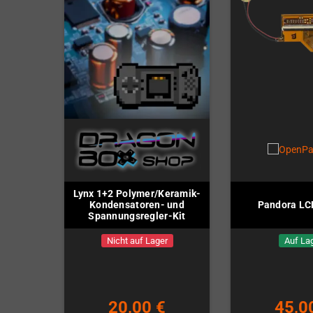
Lynx 1+2 Polymer/Keramik-
Kondensatoren- und
Pandora LC
Spannungsregler-Kit
Nicht auf Lager
Auf La
20,00 €
45,0