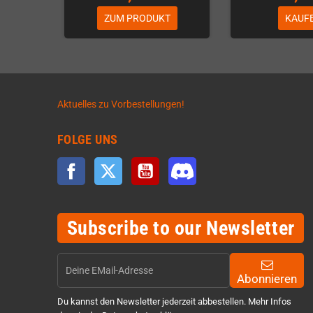
ZUM PRODUKT
KAUF
Aktuelles zu Vorbestellungen!
FOLGE UNS
Facebook
Twitter
YouTube
Discord
Subscribe to our Newsletter
Abonnieren
Du kannst den Newsletter jederzeit abbestellen. Mehr Infos