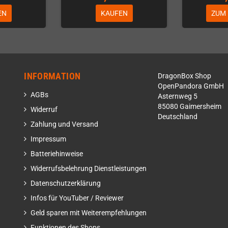
EN
KAUFEN
ZUM
INFORMATION
DragonBox Shop
OpenPandora GmbH
AGBs
Asternweg 5
85080 Gaimersheim
Widerruf
Deutschland
Zahlung und Versand
Impressum
Batteriehinweise
Widerrufsbelehrung Dienstleistungen
Datenschutzerklärung
Infos für YouTuber / Reviewer
Geld sparen mit Weiterempfehlungen
Funktionen des Shops