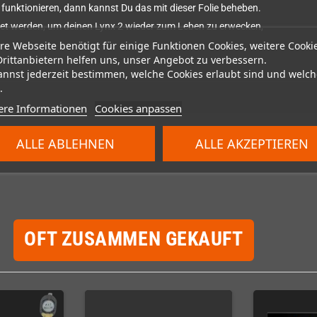
r funktionieren, dann kannst Du das mit dieser Folie beheben.
ötet werden, um deinen Lynx 2 wieder zum Leben zu erwecken,
re Webseite benötigt für einige Funktionen Cookies, weitere Cooki
Drittanbietern helfen uns, unser Angebot zu verbessern.
annst jederzeit bestimmen, welche Cookies erlaubt sind und welch
.
ere Informationen
Cookies anpassen
ALLE ABLEHNEN
ALLE AKZEPTIEREN
OFT ZUSAMMEN GEKAUFT