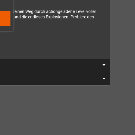
du dir deinen Weg durch actiongeladene Level voller
mationen und die endlosen Explosionen. Probiere den