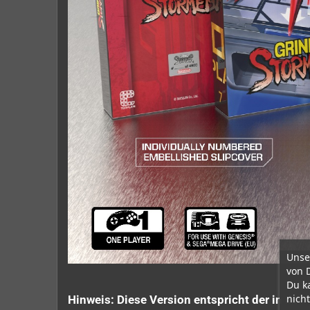
Unse
von 
Du k
nicht
Hinweis: Diese Version entspricht der in de