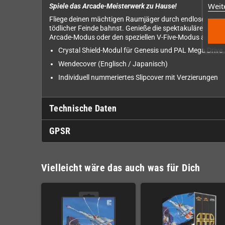
Weit
Spiele das Arcade-Meisterwerk zu Hause!
Fliege deinen mächtigen Raumjäger durch endlose Wellen 
tödlicher Feinde bahnst. Genieße die spektakuläre Grafik
Arcade-Modus oder den speziellen V-Five-Modus aus und e
Crystal Shield-Modul für Genesis und PAL Mega Drive
Wendecover (Englisch / Japanisch)
Individuell nummeriertes Slipcover mit Verzierungen
Technische Daten
GPSR
Vielleicht wäre das auch was für Dich