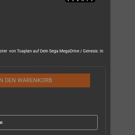
oter von Toaplan auf Dein Sega MegaDrive / Genesis. In
IN DEN WARENKORB
r.