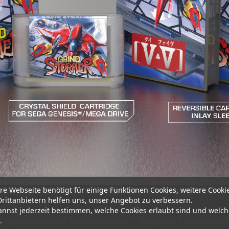
re Webseite benötigt für einige Funktionen Cookies, weitere Cooki
Drittanbietern helfen uns, unser Angebot zu verbessern.
annst jederzeit bestimmen, welche Cookies erlaubt sind und welch
.
r Toaplan Shooters Sammleredition - Ausgabe 2 enthaltene