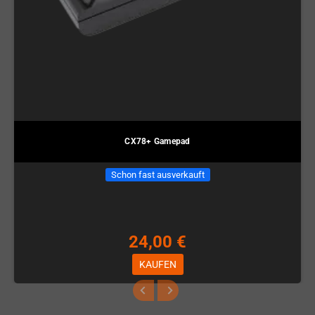
CX78+ Gamepad
Schon fast ausverkauft
24,00 €
KAUFEN