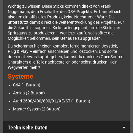
Wichtig zu wissen: Diese Sticks kommen direkt von Frank
Niggemann, dem Erschaffer des OSA-Projekts. Es handelt sich
also um ein offizielles Produkt, keine Nachahmer-Ware. Du
unterstützt damit direkt die Weiterentwicklung des Projekts. Für
die Zukunft ist sogar ein Kickstarter geplant, um die Sticks per
Spritzguss zu produzieren – wer jetzt kauft, soll später die
Möglichkeit bekommen, sein Gehäuse zu upgraden.
Du bekommst hier einen komplett fertig montierten Joystick,
Plug & Play – einfach anschließen und loszocken. Und sollte
doch mal etwas kaputt gehen, kannst du dank des OpenSource-
Charakters alle Teile nachbestellen oder selbst drucken. Kein
Wegwerfen mehr!
Systeme
C64 (1 Button)
Amiga (2 Button)
Atari 2600/400/800/XL/XE/ST (1 Button)
Master System (2 Button)
Technische Daten