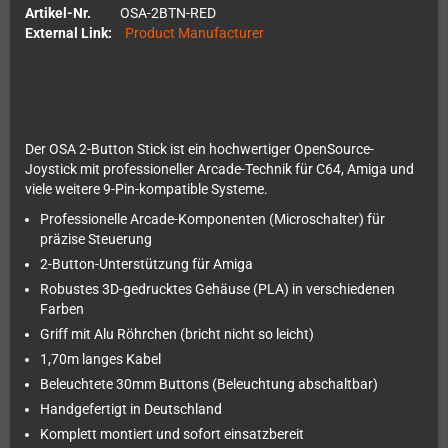
Artikel-Nr.
OSA-2BTN-RED
External Link:
Product Manufacturer
Der OSA 2-Button Stick ist ein hochwertiger OpenSource-
Joystick mit professioneller Arcade-Technik für C64, Amiga und
viele weitere 9-Pin-kompatible Systeme.
Professionelle Arcade-Komponenten (Microschalter) für
präzise Steuerung
2-Button-Unterstützung für Amiga
Robustes 3D-gedrucktes Gehäuse (PLA) in verschiedenen
Farben
Griff mit Alu Röhrchen (bricht nicht so leicht)
1,70m langes Kabel
Beleuchtete 30mm Buttons (Beleuchtung abschaltbar)
Handgefertigt in Deutschland
Komplett montiert und sofort einsatzbereit