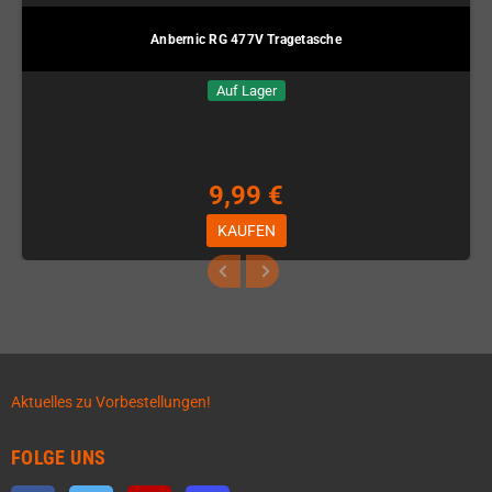
Anbernic RG 477V Tragetasche
Auf Lager
9,99 €
KAUFEN
Aktuelles zu Vorbestellungen!
FOLGE UNS