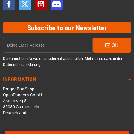
Facebook
Twitter
YouTube
Discord
Subscribe to our Newsletter
OK
Du kannst den Newsletter jederzeit abbestellen. Mehr Infos dazu in der
Datenschutzerklärung
INFORMATION
DragonBox Shop
OpenPandora GmbH
Asternweg 5
85080 Gaimersheim
Deutschland