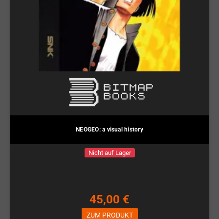
NEOGEO: a visual history
Nicht auf Lager
45,00 €
ZUM PRODUKT