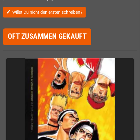
Willst Du nicht den ersten schreiben?
edit
OFT ZUSAMMEN GEKAUFT