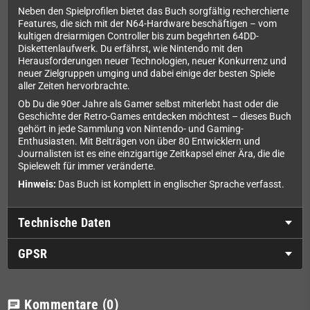
Neben den Spielprofilen bietet das Buch sorgfältig recherchierte
Features, die sich mit der N64-Hardware beschäftigen – vom
kultigen dreiarmigen Controller bis zum begehrten 64DD-
Diskettenlaufwerk. Du erfährst, wie Nintendo mit den
Herausforderungen neuer Technologien, neuer Konkurrenz und
neuer Zielgruppen umging und dabei einige der besten Spiele
aller Zeiten hervorbrachte.
Ob Du die 90er Jahre als Gamer selbst miterlebt hast oder die
Geschichte der Retro-Games entdecken möchtest – dieses Buch
gehört in jede Sammlung von Nintendo- und Gaming-
Enthusiasten. Mit Beiträgen von über 80 Entwicklern und
Journalisten ist es eine einzigartige Zeitkapsel einer Ära, die die
Spielewelt für immer veränderte.
Hinweis:
Das Buch ist komplett in englischer Sprache verfasst.
Technische Daten
GPSR
Kommentare
(0)
chat