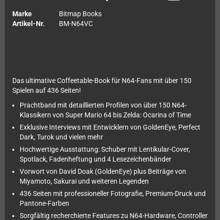
Marke
Bitmap Books
Artikel-Nr.
BM-N64VC
Das ultimative Coffeetable-Book für N64-Fans mit über 150
Spielen auf 436 Seiten!
Prachtband mit detaillierten Profilen von über 150 N64-
Klassikern von Super Mario 64 bis Zelda: Ocarina of Time
Exklusive Interviews mit Entwicklern von GoldenEye, Perfect
Dark, Turok und vielen mehr
Hochwertige Ausstattung: Schuber mit Lentikular-Cover,
Spotlack, Fadenheftung und 4 Lesezeichenbänder
Vorwort von David Doak (GoldenEye) plus Beiträge von
Miyamoto, Sakurai und weiteren Legenden
436 Seiten mit professioneller Fotografie, Premium-Druck und
Pantone-Farben
Sorgfältig recherchierte Features zu N64-Hardware, Controller