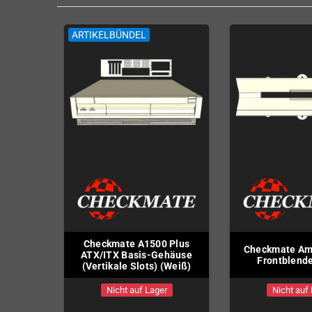
ARTIKELBÜNDEL
Checkmate A1500 Plus
Checkmate Am
ATX/ITX Basis-Gehäuse
Frontblend
(Vertikale Slots) (Weiß)
Nicht auf Lager
Nicht auf