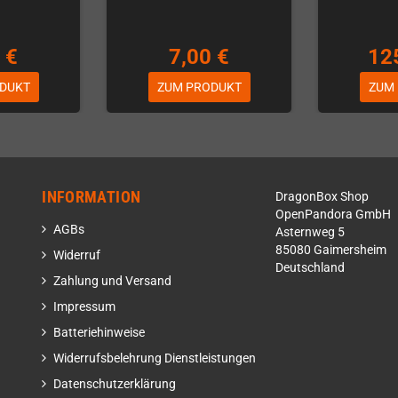
 €
7,00 €
12
DUKT
ZUM PRODUKT
ZUM
INFORMATION
DragonBox Shop
OpenPandora GmbH
AGBs
Asternweg 5
85080 Gaimersheim
Widerruf
Deutschland
Zahlung und Versand
Impressum
Batteriehinweise
Widerrufsbelehrung Dienstleistungen
Datenschutzerklärung