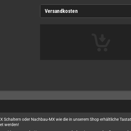
Versandkosten
MX Schaltern oder Nachbau-MX wie die in unserem Shop erhältliche Tastat
et werden!