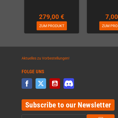
279,00 €
7,00
ZUM PRODUKT
ZUM PRO
Aktuelles zu Vorbestellungen!
FOLGE UNS
Facebook
Twitter
YouTube
Discord
Subscribe to our Newsletter