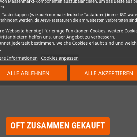
g von Massenmarkt-Komponenten auszubalancieren, um das Beste aus beid
en.
-Tastenkappen (wie auch normale deutsche Tastaturen) immer ISO waren
cht verhindert werden, da ANSI-Tastaturen die am weitesten verbreiteten si
re Webseite benötigt für einige Funktionen Cookies, weitere Cooki
.
Drittanbietern helfen uns, unser Angebot zu verbessern.
annst jederzeit bestimmen, welche Cookies erlaubt sind und welch
.
ere Informationen
Cookies anpassen
ALLE ABLEHNEN
ALLE AKZEPTIEREN
OFT ZUSAMMEN GEKAUFT