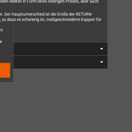
en Welten in Form eines niedrigen Preises, aber auch
. Der Hauptunterschied ist die Größe der RETURN-
nd, so dass es schwierig ist, maßgeschneiderte Kappen für
es
e