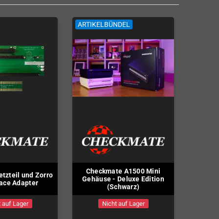
ARTIKELBÜNDEL
Checkmate A1500 Mini
tzteil und Zorro
Gehäuse - Deluxe Edition
face Adapter
(Schwarz)
 auf Lager
Nicht auf Lager