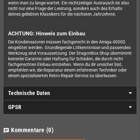
wenn man zu lange wartet. Ein rechtzeitiger Austausch ist also
nicht nur eine Frage der Leistung, sondern auch des Erhalts
deines geliebten Klassikers für die nächsten Jahrzehnte.
ACHTUNG: Hinweis zum Einbau
Die Kondensatoren müssen fachgerecht in den Amiga 4000D
eingelötet werden. Grundlegende Lötkenntnisse und passendes
Werkzeug sind Voraussetzung. Der DragonBox Shop übernimmt
keinerlei Garantie oder Haftung für Schäden, die durch nicht
fachgerechten Einbau entstehen. Wenn du dir unsicher bist,
empfehlen wir, die Reparatur einem erfahrenen Techniker oder
einem spezialisierten Retro-Repair-Service zu überlassen.
Technische Daten
GPSR
Kommentare
(0)
chat