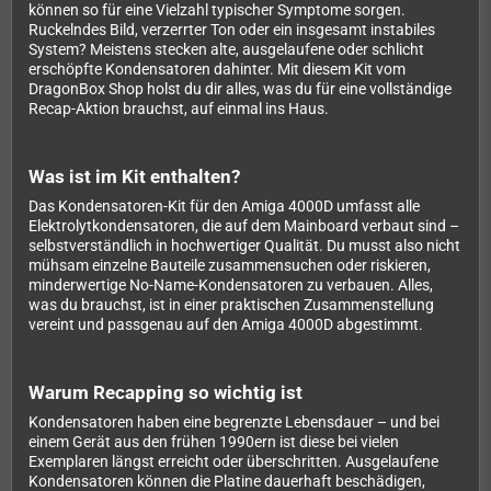
können so für eine Vielzahl typischer Symptome sorgen.
Ruckelndes Bild, verzerrter Ton oder ein insgesamt instabiles
System? Meistens stecken alte, ausgelaufene oder schlicht
erschöpfte Kondensatoren dahinter. Mit diesem Kit vom
DragonBox Shop holst du dir alles, was du für eine vollständige
Recap-Aktion brauchst, auf einmal ins Haus.
Was ist im Kit enthalten?
Das Kondensatoren-Kit für den Amiga 4000D umfasst alle
Elektrolytkondensatoren, die auf dem Mainboard verbaut sind –
selbstverständlich in hochwertiger Qualität. Du musst also nicht
mühsam einzelne Bauteile zusammensuchen oder riskieren,
minderwertige No-Name-Kondensatoren zu verbauen. Alles,
was du brauchst, ist in einer praktischen Zusammenstellung
vereint und passgenau auf den Amiga 4000D abgestimmt.
Warum Recapping so wichtig ist
Kondensatoren haben eine begrenzte Lebensdauer – und bei
einem Gerät aus den frühen 1990ern ist diese bei vielen
Exemplaren längst erreicht oder überschritten. Ausgelaufene
Kondensatoren können die Platine dauerhaft beschädigen,