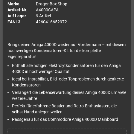
Marke
DragonBox Shop
Artikel-Nr.
A4000CAPA
Auf Lager
9 Artikel
EAN13
4260416652972
Bring deinen Amiga 4000D wieder auf Vordermann – mit diesem
hochwertigen Kondensatoren-Kit für die komplette
Eigenreparatur!
Enthält alle nötigen Elektrolytkondensatoren für den Amiga
4000D in hochwertiger Qualität
Ideal bei Instabilität, Bild- oder Tonproblemen durch gealterte
Kondensatoren
Verlängert die Lebenserwartung deines Amiga 4000D um viele
weitere Jahre
Perfekt für erfahrene Bastler und Retro-Enthusiasten, die
selbst Hand anlegen wollen
Passgenau für das Commodore Amiga 4000D Mainboard