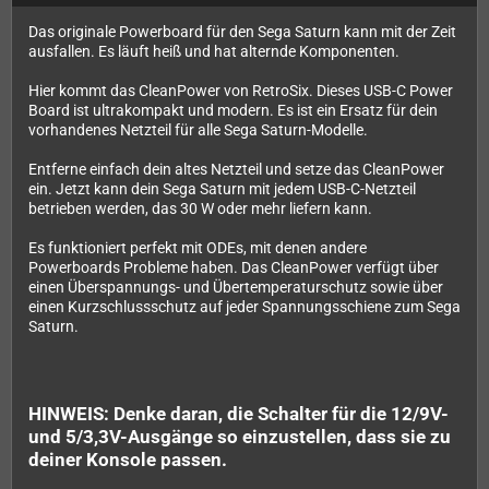
Das originale Powerboard für den Sega Saturn kann mit der Zeit
ausfallen. Es läuft heiß und hat alternde Komponenten.
Hier kommt das CleanPower von RetroSix. Dieses USB-C Power
Board ist ultrakompakt und modern. Es ist ein Ersatz für dein
vorhandenes Netzteil für alle Sega Saturn-Modelle.
Entferne einfach dein altes Netzteil und setze das CleanPower
ein. Jetzt kann dein Sega Saturn mit jedem USB-C-Netzteil
betrieben werden, das 30 W oder mehr liefern kann.
Es funktioniert perfekt mit ODEs, mit denen andere
Powerboards Probleme haben. Das CleanPower verfügt über
einen Überspannungs- und Übertemperaturschutz sowie über
einen Kurzschlussschutz auf jeder Spannungsschiene zum Sega
Saturn.
HINWEIS: Denke daran, die Schalter für die 12/9V-
und 5/3,3V-Ausgänge so einzustellen, dass sie zu
deiner Konsole passen.