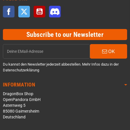
Facebook
Twitter
YouTube
Discord
Subscribe to our Newsletter
OK
Du kannst den Newsletter jederzeit abbestellen. Mehr Infos dazu in der
Datenschutzerklärung
INFORMATION
DragonBox Shop
OpenPandora GmbH
Asternweg 5
85080 Gaimersheim
Deutschland