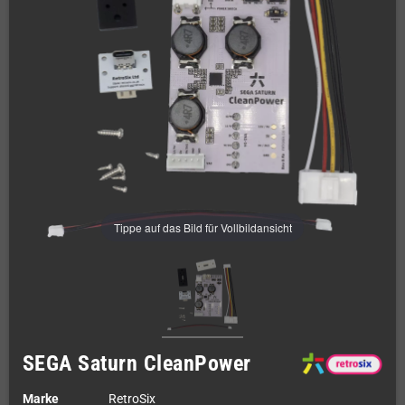
Tippe auf das Bild für Vollbildansicht
SEGA Saturn CleanPower
Marke
RetroSix