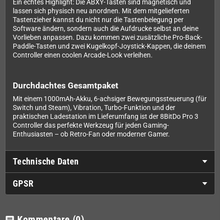
Ein echtes Highlight: Die ABXY-Tasten sind magnetisch und
lassen sich physisch neu anordnen. Mit dem mitgelieferten
Tastenzieher kannst du nicht nur die Tastenbelegung per
Software ändern, sondern auch die Aufdrucke selbst an deine
Vorlieben anpassen. Dazu kommen zwei zusätzliche Pro-Back-
Paddle-Tasten und zwei Kugelkopf-Joystick-Kappen, die deinem
Controller einen coolen Arcade-Look verleihen.
Durchdachtes Gesamtpaket
Mit einem 1000mAh-Akku, 6-achsiger Bewegungssteuerung (für
Switch und Steam), Vibration, Turbo-Funktion und der
praktischen Ladestation im Lieferumfang ist der 8BitDo Pro 3
Controller das perfekte Werkzeug für jeden Gaming-
Enthusiasten – ob Retro-Fan oder moderner Gamer.
Technische Daten
GPSR
Kommentare
(0)