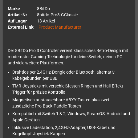
Marke
8BitDo
Artikel-Nr.
8bitdo-Pro3-GClassic
Auf Lager
13 Artikel
External Link:
Product Manufacturer
Der 8BitDo Pro 3 Controller vereint klassisches Retro-Design mit
modernster Gaming-Technologie für deine Switch, deinen PC
und viele weitere Plattformen.
Drahtlos per 2,4GHz-Dongle oder Bluetooth, alternativ
kabelgebunden per USB
TMR-Joysticks mit verschleißfesten Ringen und Hall-Effekt-
Trigger für präzise Kontrolle
Magnetisch austauschbare ABXY-Tasten plus zwei
zusätzliche Pro-Back-Paddle-Tasten
Kompatibel mit Switch 1 & 2, Windows, SteamOS, Android und
Apple-Geräten
Inklusive Ladestation, 2,4GHz-Adapter, USB-Kabel und
Kugelkopf-Joystick-Kappen