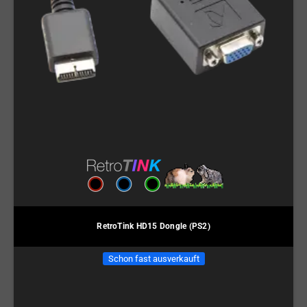
RetroTink HD15 Dongle (PS2)
Schon fast ausverkauft