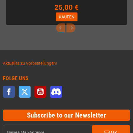
25,00 €
KAUFEN
Aktuelles zu Vorbestellungen!
FOLGE UNS
Facebook
Twitter
YouTube
Discord
Subscribe to our Newsletter
OK