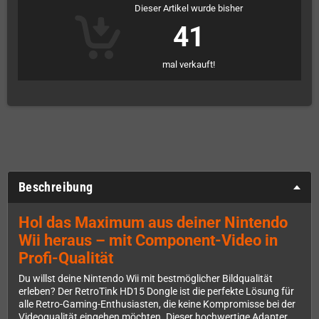
Dieser Artikel wurde bisher
41
mal verkauft!
Beschreibung
Hol das Maximum aus deiner Nintendo
Wii heraus – mit Component-Video in
Profi-Qualität
Du willst deine Nintendo Wii mit bestmöglicher Bildqualität
erleben? Der RetroTink HD15 Dongle ist die perfekte Lösung für
alle Retro-Gaming-Enthusiasten, die keine Kompromisse bei der
Videoqualität eingehen möchten. Dieser hochwertige Adapter