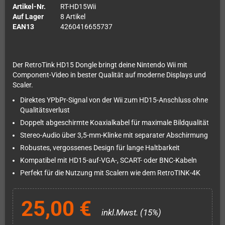
Artikel-Nr.
RT-HD15Wii
Auf Lager
8 Artikel
EAN13
4260416655737
Der RetroTink HD15 Dongle bringt deine Nintendo Wii mit
Component-Video in bester Qualität auf moderne Displays und
Scaler.
Direktes YPbPr-Signal von der Wii zum HD15-Anschluss ohne
Qualitätsverlust
Doppelt abgeschirmte Koaxialkabel für maximale Bildqualität
Stereo-Audio über 3,5-mm-Klinke mit separater Abschirmung
Robustes, vergossenes Design für lange Haltbarkeit
Kompatibel mit HD15-auf-VGA-, SCART- oder BNC-Kabeln
Perfekt für die Nutzung mit Scalern wie dem RetroTINK-4K
25,00 €
inkl.Mwst. (15%)