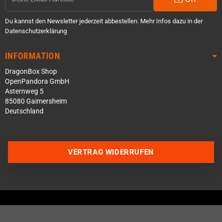
Du kannst den Newsletter jederzeit abbestellen. Mehr Infos dazu in der
Datenschutzerklärung
INFORMATION
DragonBox Shop
OpenPandora GmbH
Asternweg 5
85080 Gaimersheim
Deutschland
VERTRAG WIDERRUFEN
Über WhatsApp schreiben
Über Telegram schreiben
Discord Server beitreten
Facebook Messenger