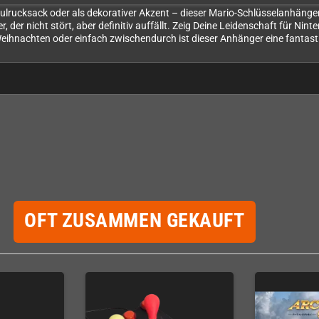
lrucksack oder als dekorativer Akzent – dieser Mario-Schlüsselanhänger
 der nicht stört, aber definitiv auffällt. Zeig Deine Leidenschaft für 
ihnachten oder einfach zwischendurch ist dieser Anhänger eine fantasti
OFT ZUSAMMEN GEKAUFT