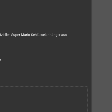
ffiziellen Super Mario-Schlüsselanhänger aus
k