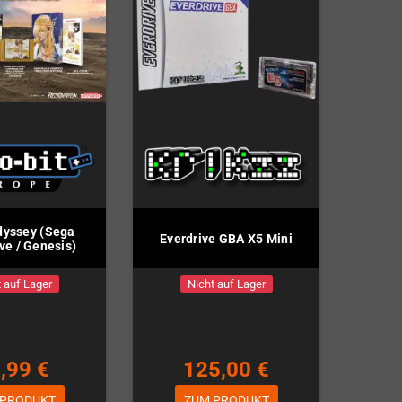
dyssey (Sega
Everdrive GBA X5 Mini
e / Genesis)
 auf Lager
Nicht auf Lager
,99 €
125,00 €
 PRODUKT
ZUM PRODUKT