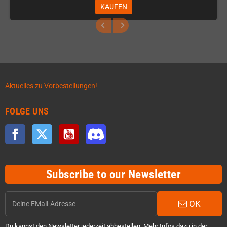
KAUFEN
Aktuelles zu Vorbestellungen!
FOLGE UNS
Facebook
Twitter
YouTube
Discord
Subscribe to our Newsletter
OK
Du kannst den Newsletter jederzeit abbestellen. Mehr Infos dazu in der