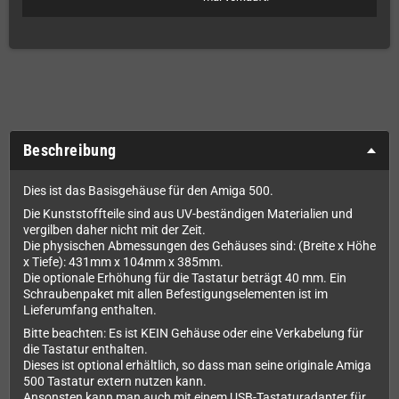
Beschreibung
Dies ist das Basisgehäuse für den Amiga 500.
Die Kunststoffteile sind aus UV-beständigen Materialien und
vergilben daher nicht mit der Zeit.
Die physischen Abmessungen des Gehäuses sind: (Breite x Höhe
x Tiefe): 431mm x 104mm x 385mm.
Die optionale Erhöhung für die Tastatur beträgt 40 mm. Ein
Schraubenpaket mit allen Befestigungselementen ist im
Lieferumfang enthalten.
Bitte beachten: Es ist KEIN Gehäuse oder eine Verkabelung für
die Tastatur enthalten.
Dieses ist optional erhältlich, so dass man seine originale Amiga
500 Tastatur extern nutzen kann.
Ansonsten kann man auch mit einem USB-Tastaturadapter für