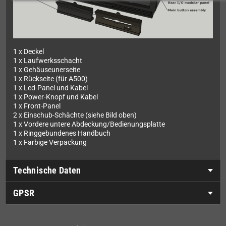
1 x Deckel
1 x Laufwerksschacht
1 x Gehäuseunerseite
1 x Rückseite (für A500)
1 x Led-Panel und Kabel
1 x Power-Knopf und Kabel
1 x Front-Panel
2 x Einschub-Schächte (siehe Bild oben)
1 x Vordere untere Abdeckung/Bedienungsplatte
1 x Ringgebundenes Handbuch
1 x Farbige Verpackung
Technische Daten
GPSR