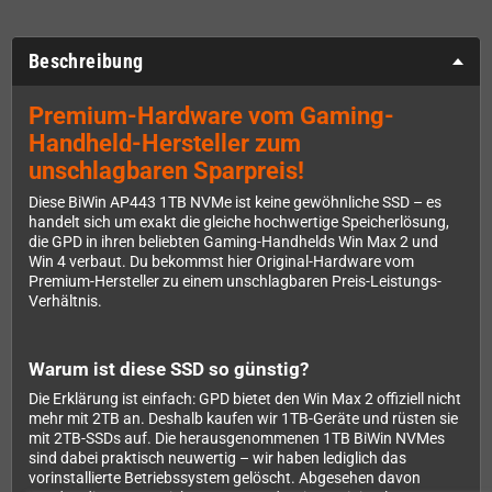
Beschreibung
Premium-Hardware vom Gaming-
Handheld-Hersteller zum
unschlagbaren Sparpreis!
Diese BiWin AP443 1TB NVMe ist keine gewöhnliche SSD – es
handelt sich um exakt die gleiche hochwertige Speicherlösung,
die GPD in ihren beliebten Gaming-Handhelds Win Max 2 und
Win 4 verbaut. Du bekommst hier Original-Hardware vom
Premium-Hersteller zu einem unschlagbaren Preis-Leistungs-
Verhältnis.
Warum ist diese SSD so günstig?
Die Erklärung ist einfach: GPD bietet den Win Max 2 offiziell nicht
mehr mit 2TB an. Deshalb kaufen wir 1TB-Geräte und rüsten sie
mit 2TB-SSDs auf. Die herausgenommenen 1TB BiWin NVMes
sind dabei praktisch neuwertig – wir haben lediglich das
vorinstallierte Betriebssystem gelöscht. Abgesehen davon