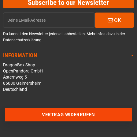
Subscribe to our Newsletter
OK
Du kannst den Newsletter jederzeit abbestellen. Mehr Infos dazu in der
Datenschutzerklärung
INFORMATION
DragonBox Shop
OpenPandora GmbH
Asternweg 5
85080 Gaimersheim
Deutschland
Über WhatsApp schreiben
VERTRAG WIDERRUFEN
Über Telegram schreiben