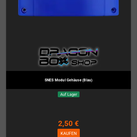
SNES Modul Gehäuse (Blau)
Auf Lager
2,50 €
KAUFEN