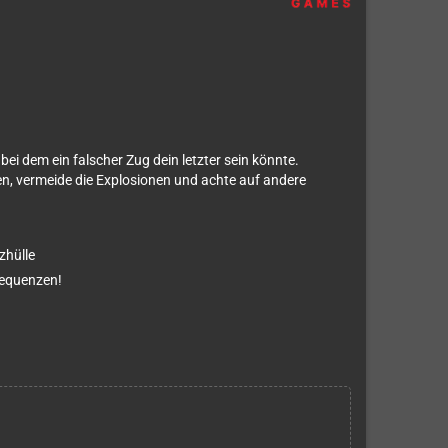
bei dem ein falscher Zug dein letzter sein könnte.
n, vermeide die Explosionen und achte auf andere
zhülle
sequenzen!