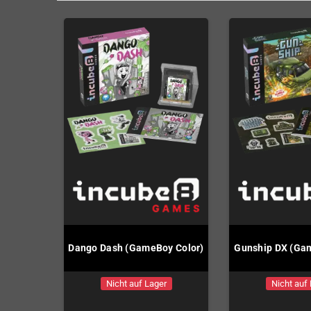
Dango Dash (GameBoy Color)
Gunship DX (Ga
Nicht auf Lager
Nicht auf