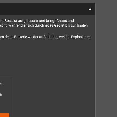
öser Boss ist aufgetaucht und bringt Chaos und
ht, während er sich durch jedes Gebiet bis zur finalen
, um deine Batterie wieder aufzuladen, weiche Explosionen
es
e