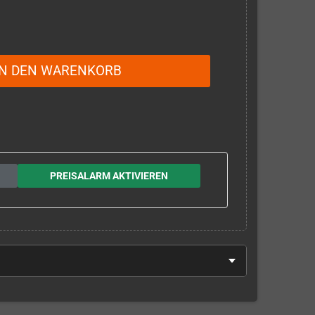
IN DEN WARENKORB
PREISALARM AKTIVIEREN