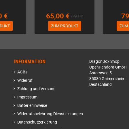
0 €
65,00 €
79
85,00 €
DUKT
ZUM PRODUKT
ZUM
INFORMATION
DragonBox Shop
OpenPandora GmbH
AGBs
Asternweg 5
85080 Gaimersheim
Widerruf
Deutschland
Zahlung und Versand
Impressum
Batteriehinweise
Widerrufsbelehrung Dienstleistungen
Datenschutzerklärung