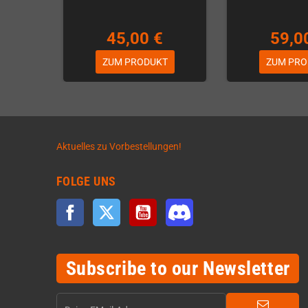
45,00 €
59,0
ZUM PRODUKT
ZUM PRO
Aktuelles zu Vorbestellungen!
FOLGE UNS
Facebook
Twitter
YouTube
Discord
Subscribe to our Newsletter