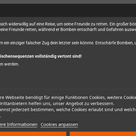
ch widerwillig auf eine Reise, um seine Freunde zu retten. Ein großer b
 seine Freunde retten, während er Bomben entschärft und Gefahren ausweic
em ein einziger falscher Zug dein letzter sein könnte. Entschärfe Bomben
wischensequenzen vollständig vertont sind!
en werden.
re Webseite benötigt für einige Funktionen Cookies, weitere Cooki
Drittanbietern helfen uns, unser Angebot zu verbessern.
annst jederzeit bestimmen, welche Cookies erlaubt sind und welch
zen!
.
ere Informationen
Cookies anpassen