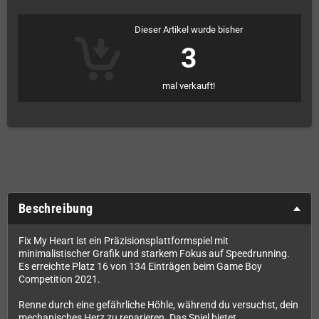
Dieser Artikel wurde bisher
3
mal verkauft!
Beschreibung
Fix My Heart ist ein Präzisionsplattformspiel mit
minimalistischer Grafik und starkem Fokus auf Speedrunning.
Es erreichte Platz 16 von 134 Einträgen beim Game Boy
Competition 2021.
Renne durch eine gefährliche Höhle, während du versuchst, dein
mechanisches Herz zu reparieren. Das Spiel bietet