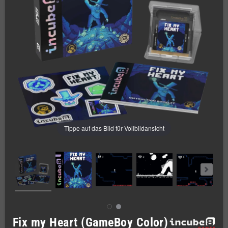
Tippe auf das Bild für Vollbildansicht
Fix my Heart (GameBoy Color)