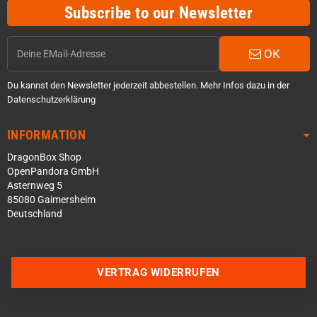
Subscribe to our Newsletter
OK
Du kannst den Newsletter jederzeit abbestellen. Mehr Infos dazu in der
Datenschutzerklärung
INFORMATION
DragonBox Shop
OpenPandora GmbH
Asternweg 5
85080 Gaimersheim
Deutschland
Über WhatsApp schreiben
VERTRAG WIDERRUFEN
Über Telegram schreiben