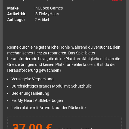
Marke
inCube8 Games
Artikel-Nr.
i8-FixMyHeart
Auf Lager
2 Artikel
Renne durch eine gefährliche Höhle, während du versuchst, dein
mechanisches Herz zu reparieren. Das Spiel bietet
herausfordernde Level, die deine Plattformfähigkeiten bis an die
Grenze bringen und keinen Platz für Fehler lassen. Bist du der
Herausforderung gewachsen?
Versiegelte Verpackung
Durchsichtiges graues Modul mit Schutzhülle
Bedienungsanleitung
Fix My Heart Aufkleberbogen
Leiterplatte mit Artwork auf der Rückseite
37,00 €