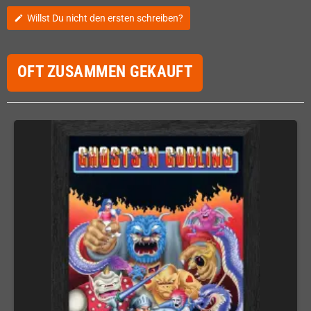
Willst Du nicht den ersten schreiben?
edit
OFT ZUSAMMEN GEKAUFT