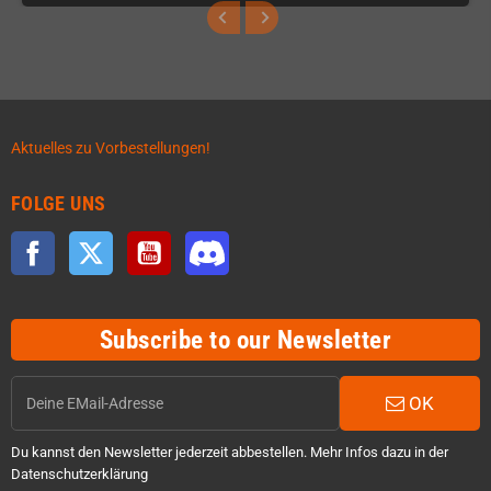
Aktuelles zu Vorbestellungen!
FOLGE UNS
Facebook
Twitter
YouTube
Discord
Subscribe to our Newsletter
OK
Du kannst den Newsletter jederzeit abbestellen. Mehr Infos dazu in der
Datenschutzerklärung