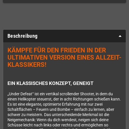
Beschreibung
KÄMPFE FÜR DEN FRIEDEN IN DER
ULTIMATIVEN VERSION EINES ALLZEIT-
KLASSIKERS!
EIN KLASSISCHES KONZEPT, GENEIGT
„Under Defeat“ ist ein vertikal scrollender Shooter, in dem du
einen Helikopter steuerst, der in acht Richtungen schießen kann.
Es ist eine elegante, optimierte Erfahrung mit nur zwei
Schaltflächen – Feuern und Bombe – einfach zu lernen, aber
schwer zu meistern. Das unterscheidende Merkmal ist die
Neigemechanik: Wenn du dich wendest, neigen sich deine
Schüsse leicht nach links oder rechts und ermöglichen so