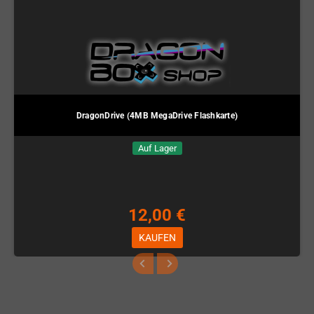
DragonDrive (4MB MegaDrive Flashkarte)
Auf Lager
12,00 €
KAUFEN