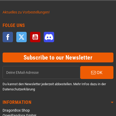
Aktuelles zu Vorbestellungen!
FOLGE UNS
Facebook
Twitter
YouTube
Discord
Subscribe to our Newsletter
OK
Du kannst den Newsletter jederzeit abbestellen. Mehr Infos dazu in der
Datenschutzerklärung
INFORMATION
DragonBox Shop
OpenPandora GmbH