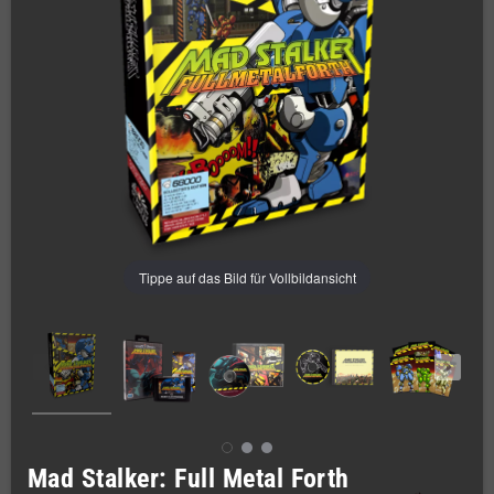
Tippe auf das Bild für Vollbildansicht
Mad Stalker: Full Metal Forth