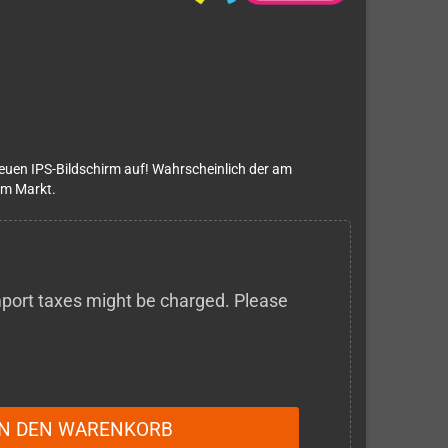
euen IPS-Bildschirm auf! Wahrscheinlich der am
em Markt.
 import taxes might be charged. Please
IN DEN WARENKORB