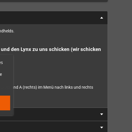
ndhelds.
en und den Lynx zu uns schicken (wir schicken
es
e
Links und A (rechts) im Menü nach links und rechts