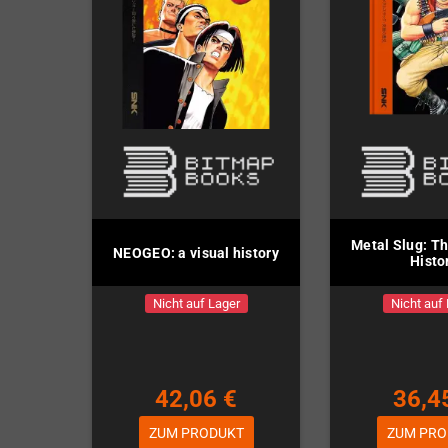
Metal Slug: Th
NEOGEO: a visual history
Histo
Nicht auf Lager
Nicht auf
42,06 €
36,4
ZUM PRODUKT
ZUM PRO