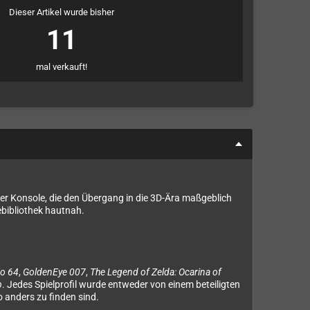
Dieser Artikel wurde bisher
11
mal verkauft!
er Konsole, die den Übergang in die 3D-Ära maßgeblich
ebibliothek hautnah.
io 64
,
GoldenEye 007
,
The Legend of Zelda: Ocarina of
p
. Jedes Spielprofil wurde entweder von einem beteiligten
o anders zu finden sind.