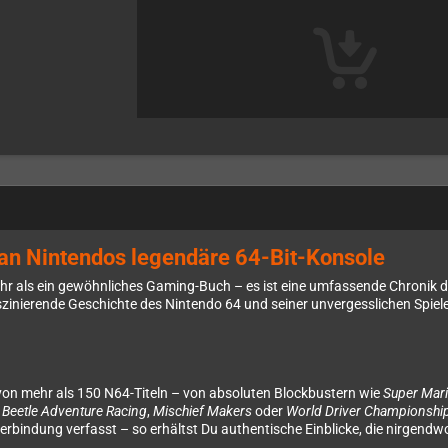
 an Nintendos legendäre 64-Bit-Konsole
hr als ein gewöhnliches Gaming-Buch – es ist eine umfassende Chronik d
faszinierende Geschichte des Nintendo 64 und seiner unvergesslichen Spiel
le von mehr als 150 N64-Titeln – von absoluten Blockbustern wie
Super Mar
e
Beetle Adventure Racing
,
Mischief Makers
oder
World Driver Championshi
erbindung verfasst – so erhältst Du authentische Einblicke, die nirgendw