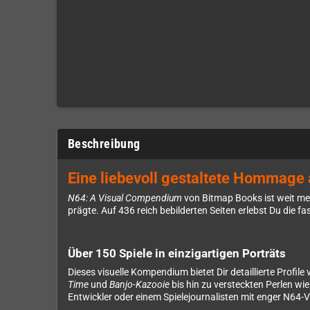
Beschreibung
Eine liebevoll gestaltete Hommage
N64: A Visual Compendium
von Bitmap Books ist weit me
prägte. Auf 436 reich bebilderten Seiten erlebst Du die 
Über 150 Spiele in einzigartigen Porträts
Dieses visuelle Kompendium bietet Dir detaillierte Profi
Time
und
Banjo-Kazooie
bis hin zu versteckten Perlen wi
Entwickler oder einem Spielejournalisten mit enger N64-V