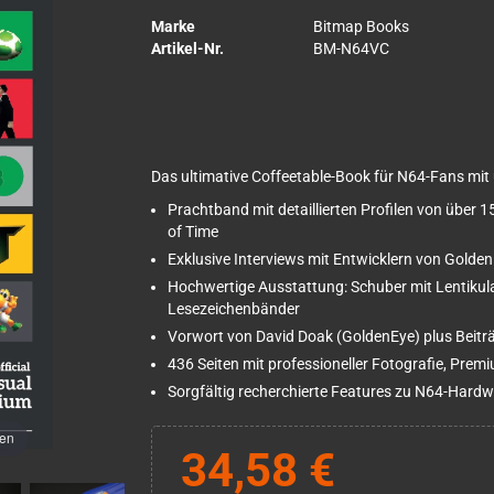
Marke
Bitmap Books
Artikel-Nr.
BM-N64VC
Das ultimative Coffeetable-Book für N64-Fans mit 
Prachtband mit detaillierten Profilen von über 
of Time
Exklusive Interviews mit Entwicklern von Golden
Hochwertige Ausstattung: Schuber mit Lentikul
Lesezeichenbänder
Vorwort von David Doak (GoldenEye) plus Beitr
436 Seiten mit professioneller Fotografie, Pre
Sorgfältig recherchierte Features zu N64-Hardw
men
34,58 €