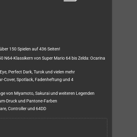
über 150 Spielen auf 436 Seiten!
150 N64-Klassikern von Super Mario 64 bis Zelda: Ocarina
Eye, Perfect Dark, Turok und vielen mehr
ar-Cover, Spotlack, Fadenheftung und 4
äge von Miyamoto, Sakurai und weiteren Legenden
mium-Druck und Pantone-Farben
are, Controller und 64DD