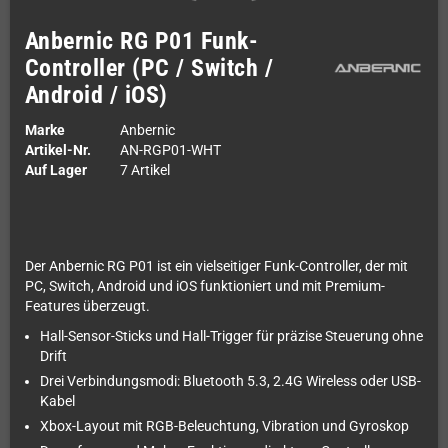
Anbernic RG P01 Funk-
Controller (PC / Switch /
Android / iOS)
Marke
Anbernic
Artikel-Nr.
AN-RGP01-WHT
Auf Lager
7 Artikel
Der Anbernic RG P01 ist ein vielseitiger Funk-Controller, der mit
PC, Switch, Android und iOS funktioniert und mit Premium-
Features überzeugt.
Hall-Sensor-Sticks und Hall-Trigger für präzise Steuerung ohne
Drift
Drei Verbindungsmodi: Bluetooth 5.3, 2.4G Wireless oder USB-
Kabel
Xbox-Layout mit RGB-Beleuchtung, Vibration und Gyroskop