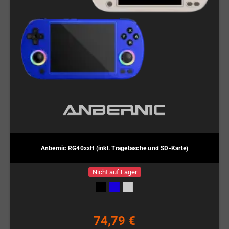
Anbernic RG40xxH (inkl. Tragetasche und SD-Karte)
Nicht auf Lager
74,79 €