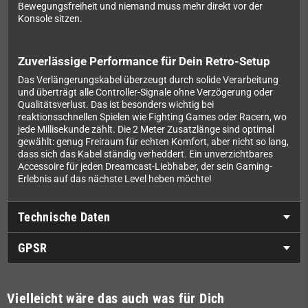
Bewegungsfreiheit und niemand muss mehr direkt vor der
Konsole sitzen.
Zuverlässige Performance für Dein Retro-Setup
Das Verlängerungskabel überzeugt durch solide Verarbeitung
und überträgt alle Controller-Signale ohne Verzögerung oder
Qualitätsverlust. Das ist besonders wichtig bei
reaktionsschnellen Spielen wie Fighting Games oder Racern, wo
jede Millisekunde zählt. Die 2 Meter Zusatzlänge sind optimal
gewählt: genug Freiraum für echten Komfort, aber nicht so lang,
dass sich das Kabel ständig verheddert. Ein unverzichtbares
Accessoire für jeden Dreamcast-Liebhaber, der sein Gaming-
Erlebnis auf das nächste Level heben möchte!
Technische Daten
GPSR
Vielleicht wäre das auch was für Dich