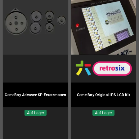
GameBoy Advance SP Ersatzmatten
Game Boy Original IPS LCD Kit
Auf Lager
Auf Lager