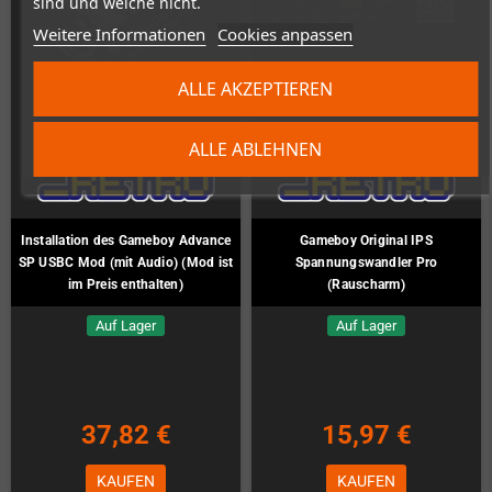
sind und welche nicht.
Weitere Informationen
Cookies anpassen
ALLE AKZEPTIEREN
ALLE ABLEHNEN
Installation des Gameboy Advance
Gameboy Original IPS
SP USBC Mod (mit Audio) (Mod ist
Spannungswandler Pro
im Preis enthalten)
(Rauscharm)
Auf Lager
Auf Lager
37,82 €
15,97 €
KAUFEN
KAUFEN