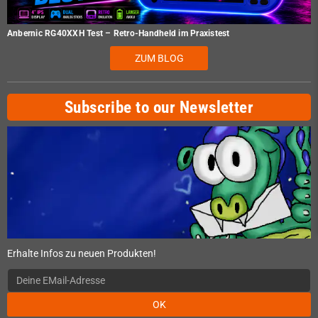
Anbernic RG40XXH Test – Retro-Handheld im Praxistest
ZUM BLOG
Subscribe to our Newsletter
Erhalte Infos zu neuen Produkten!
OK