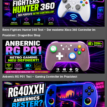
Retro Fighters Hunter 360 Test – Der moderne Xbox 360 Controller im
Praxistest | DragonBox Shop
Anbernic RG P01 Test – Gaming Controller im Praxistest