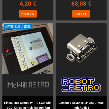
4,20 €
63,03 €
KAUFEN
KAUFEN
ARTIKELBÜNDEL
Einbau des GameBoy IPS LCD-Kits
Gameboy Advance SP USBC Mod
(LCD-Kit ist im Preis inbegriffen)
(mit Audio)