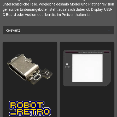
unterschiedliche Teile. Vergleiche deshalb Modell und Platinenrevision
genau; bei Einbauangeboten steht zusätzlich dabei, ob Display, USB-
C-Board oder Audiomodul bereits im Preis enthalten ist.
Relevanz