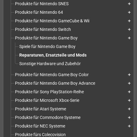
Produkte für Nintendo SNES
add
Produkte für Nintendo 64
add
Produkte für Nintendo GameCube & Wii
add
Produkte für Nintendo Switch
add
Produkte für Nintendo Game Boy
add
Spiele für Nintendo Game Boy
Reparaturen, Ersatzteile und Mods
Sonstige Hardware und Zubehör
Produkte für Nintendo Game Boy Color
add
Produkte für Nintendo Game Boy Advance
add
Produkte für Sony PlayStation-Reihe
add
Produkte für Microsoft Xbox-Serie
add
Produkte für Atari Systeme
add
Produkte für Commodore Systeme
add
Produkte für NEC Systeme
add
Produkte fürs Colecovision