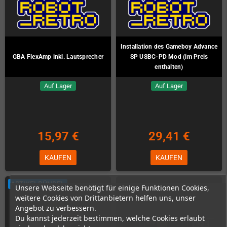
Installation des Gameboy Advance
GBA FlexAmp inkl. Lautsprecher
SP USBC-PD Mod (im Preis
enthalten)
Auf Lager
Auf Lager
15,97 €
29,41 €
KAUFEN
KAUFEN
ARTIKELBÜNDEL
Unsere Webseite benötigt für einige Funktionen Cookies,
weitere Cookies von Drittanbietern helfen uns, unser
Angebot zu verbessern.
Du kannst jederzeit bestimmen, welche Cookies erlaubt