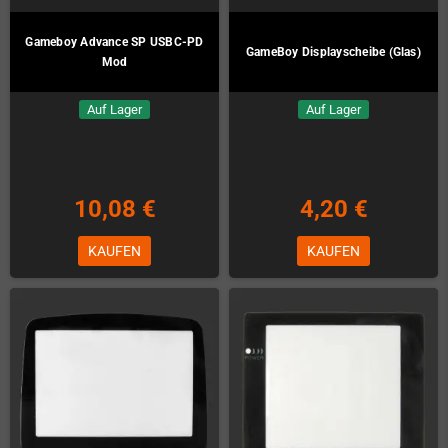
Gameboy Advance SP USBC-PD
GameBoy Displayscheibe (Glas)
Mod
Auf Lager
Auf Lager
10,08 €
4,20 €
KAUFEN
KAUFEN