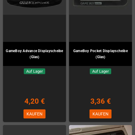
GameBoy Advance Displayscheibe
GameBoy Pocket Displayscheibe
(Glas)
(Glas)
Auf Lager
Auf Lager
4,20 €
3,36 €
KAUFEN
KAUFEN