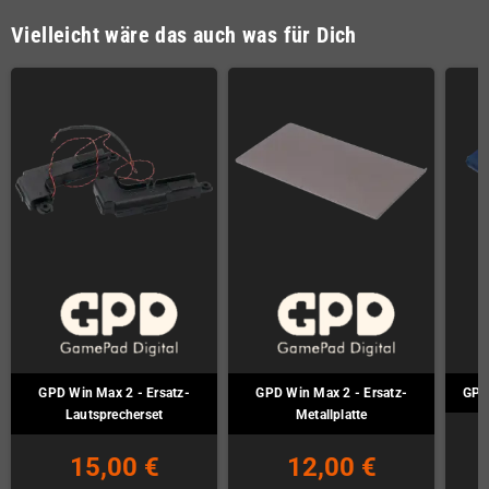
Vielleicht wäre das auch was für Dich
GPD Win Max 2 - Ersatz-
GPD Win Max 2 - Ersatz-
GPD
Lautsprecherset
Metallplatte
15,00 €
12,00 €