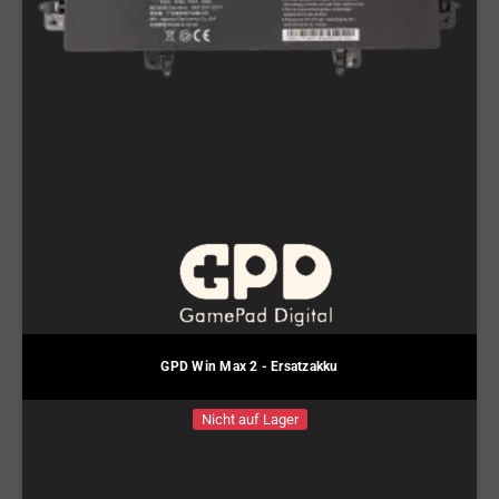
GPD Win Max 2 - Ersatzakku
Nicht auf Lager