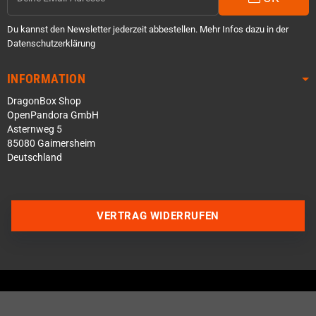
Du kannst den Newsletter jederzeit abbestellen. Mehr Infos dazu in der
Datenschutzerklärung
INFORMATION
DragonBox Shop
OpenPandora GmbH
Asternweg 5
85080 Gaimersheim
Deutschland
VERTRAG WIDERRUFEN
Über WhatsApp schreiben
Über Telegram schreiben
Discord Server beitreten