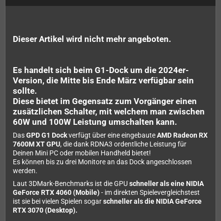
Dieser Artikel wird nicht mehr angeboten.
Es handelt sich beim G1-Dock um die 2024er-
Version, die Mitte bis Ende März verfügbar sein
sollte.
Diese bietet im Gegensatz zum Vorgänger einen
zusätzlichen Schalter, mit welchem man zwischen
60W und 100W Leistung umschalten kann.
Das
GPD G1 Dock
verfügt über eine eingebaute
AMD Radeon RX
7600M XT GPU
, die dank RDNA3 ordentliche Leistung für
Deinen Mini PC oder mobilen Handheld bietet!
Es können bis zu drei Monitore an das Dock angeschlossen
werden.
Laut 3DMark-Benchmarks ist die GPU
schneller als eine NIDIA
GeForce RTX 4060 (Mobile)
- im direkten Spielevergleichstest
ist sie bei vielen Spielen sogar
schneller als die NIDIA GeForce
RTX 3070 (Desktop).