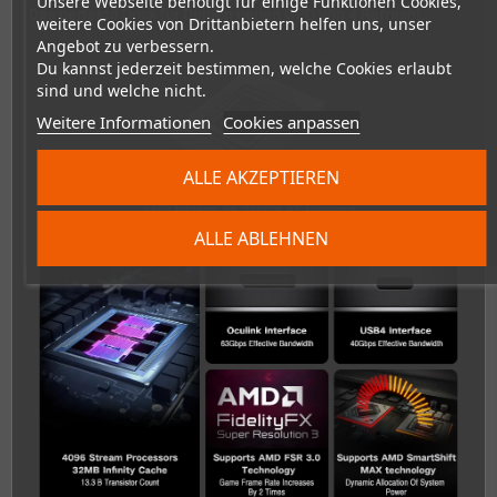
Unsere Webseite benötigt für einige Funktionen Cookies,
Das perfekte Dock für Deinen neuen GPD Win 4 Refresh!
weitere Cookies von Drittanbietern helfen uns, unser
Angebot zu verbessern.
Du kannst jederzeit bestimmen, welche Cookies erlaubt
sind und welche nicht.
Weitere Informationen
Cookies anpassen
ALLE AKZEPTIEREN
ALLE ABLEHNEN