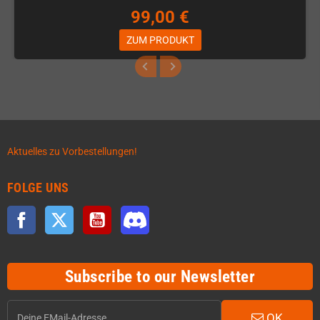
99,00 €
ZUM PRODUKT
Aktuelles zu Vorbestellungen!
FOLGE UNS
Facebook
Twitter
YouTube
Discord
Subscribe to our Newsletter
OK