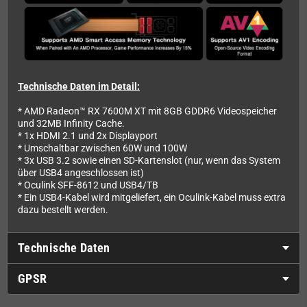
Technische Daten im Detail:
* AMD Radeon™ RX 7600M XT mit 8GB GDDR6 Videospeicher
und 32MB Infinity Cache.
* 1x HDMI 2.1 und 2x Displayport
* Umschaltbar zwischen 60W und 100W
* 3x USB 3.2 sowie einen SD-Kartenslot (nur, wenn das System
über USB4 angeschlossen ist)
* Oculink SFF-8612 und USB4/TB
* Ein USB4-Kabel wird mitgeliefert, ein Oculink-Kabel muss extra
dazu bestellt werden.
Technische Daten
GPSR