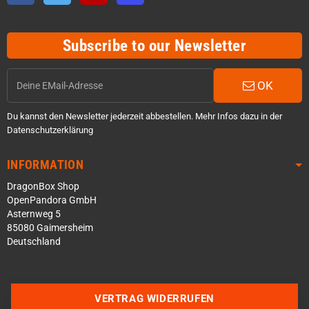
Subscribe to our Newsletter
OK
Du kannst den Newsletter jederzeit abbestellen. Mehr Infos dazu in der
Datenschutzerklärung
INFORMATION
DragonBox Shop
OpenPandora GmbH
Asternweg 5
85080 Gaimersheim
Deutschland
Über WhatsApp schreiben
VERTRAG WIDERRUFEN