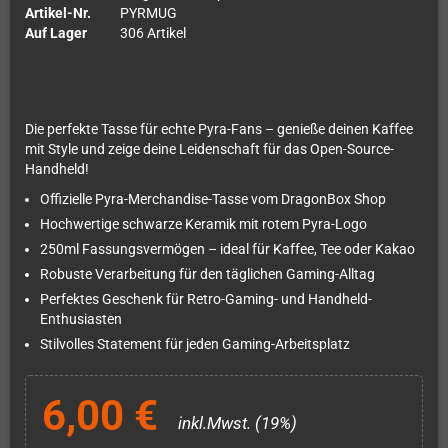
Artikel-Nr.
PYRMUG
Auf Lager
306 Artikel
Die perfekte Tasse für echte Pyra-Fans – genieße deinen Kaffee
mit Style und zeige deine Leidenschaft für das Open-Source-
Handheld!
Offizielle Pyra-Merchandise-Tasse vom DragonBox Shop
Hochwertige schwarze Keramik mit rotem Pyra-Logo
250ml Fassungsvermögen – ideal für Kaffee, Tee oder Kakao
Robuste Verarbeitung für den täglichen Gaming-Alltag
Perfektes Geschenk für Retro-Gaming- und Handheld-
Enthusiasten
Stilvolles Statement für jeden Gaming-Arbeitsplatz
6,00 €
inkl.Mwst. (19%)