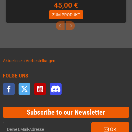
45,00 €
ZUM PRODUKT
Aktuelles zu Vorbestellungen!
FOLGE UNS
Facebook
Twitter
YouTube
Discord
Subscribe to our Newsletter
OK