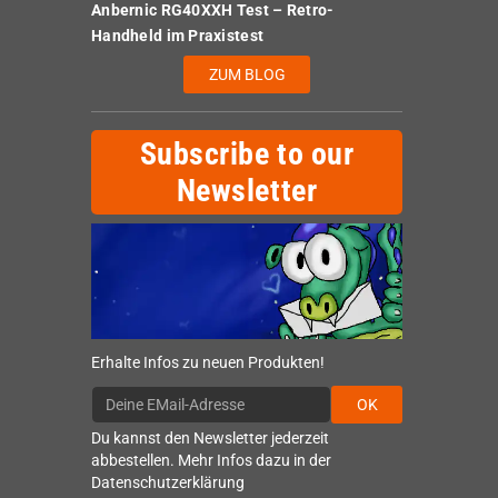
Anbernic RG40XXH Test – Retro-
Handheld im Praxistest
ZUM BLOG
Subscribe to our
Newsletter
Erhalte Infos zu neuen Produkten!
OK
Du kannst den Newsletter jederzeit
abbestellen. Mehr Infos dazu in der
Datenschutzerklärung