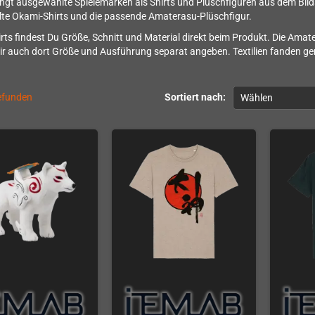
ingt ausgewählte Spielemarken als Shirts und Plüschfiguren aus dem Bilds
te Okami-Shirts und die passende Amaterasu-Plüschfigur.
irts findest Du Größe, Schnitt und Material direkt beim Produkt. Die Amate
ir auch dort Größe und Ausführung separat angeben. Textilien fanden 
gefunden
Sortiert nach:
Wählen