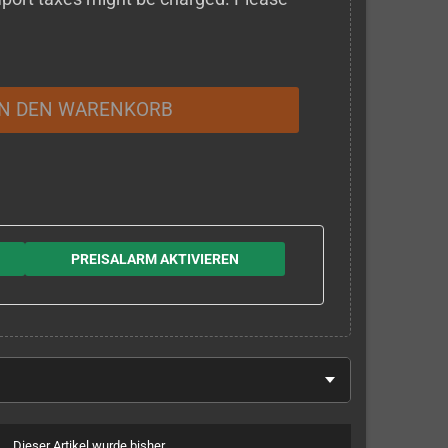
IN DEN WARENKORB
PREISALARM AKTIVIEREN
Dieser Artikel wurde bisher