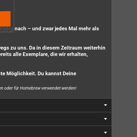
elmäßig nach – und zwar jedes Mal mehr als
egs zu uns. Da in diesem Zeitraum weiterhin
eits alle Exemplare, die wir erhalten,
ste Möglichkeit. Du kannst Deine
cken oder für Homebrew verwendet werden!