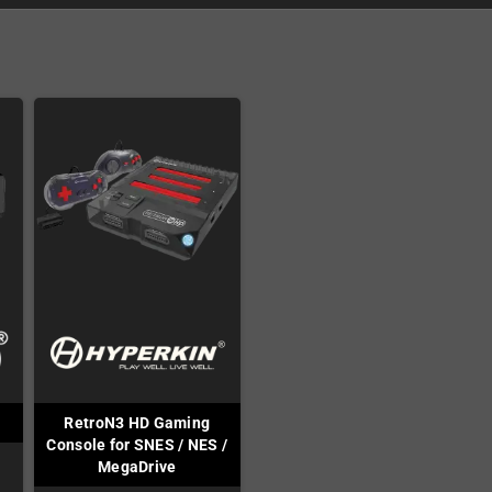
RetroN3 HD Gaming
Console for SNES / NES /
MegaDrive