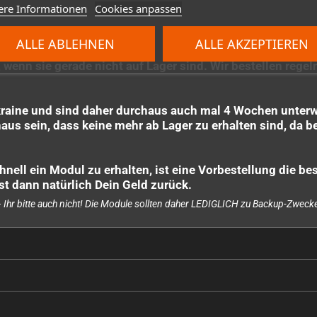
ere Informationen
Cookies anpassen
ALLE ABLEHNEN
ALLE AKZEPTIEREN
 wenn sie gerade nicht auf Lager sind. Wir bestellen reg
kraine und sind daher durchaus auch mal 4 Wochen unterw
s sein, dass keine mehr ab Lager zu erhalten sind, da ber
nell ein Modul zu erhalten, ist eine Vorbestellung die be
st dann natürlich Dein Geld zurück.
Ihr bitte auch nicht! Die Module sollten daher LEDIGLICH zu Backup-Zwe