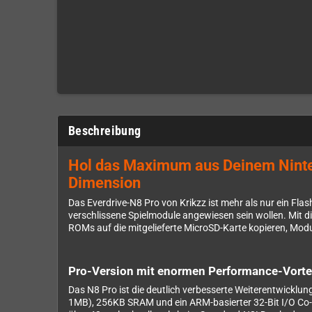
Beschreibung
Hol das Maximum aus Deinem Ninten
Dimension
Das Everdrive-N8 Pro von Krikzz ist mehr als nur ein Flash
verschlissene Spielmodule angewiesen sein wollen. Mit d
ROMs auf die mitgelieferte MicroSD-Karte kopieren, Modu
Pro-Version mit enormen Performance-Vorte
Das N8 Pro ist die deutlich verbesserte Weiterentwicklu
1MB), 256KB SRAM und ein ARM-basierter 32-Bit I/O Co-P