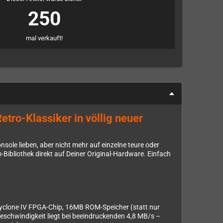
250
mal verkauft!
ro-Klassiker in völlig neuer
onsole lieben, aber nicht mehr auf einzelne teure oder
Bibliothek direkt auf Deiner Original-Hardware. Einfach
r Cyclone IV FPGA-Chip, 16MB ROM-Speicher (statt nur
eschwindigkeit liegt bei beeindruckenden 4,8 MB/s –